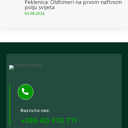
Peklenica: Oldtimeri na prvom naftnom
polju svijeta
03.08.2026.

Nazovite nas:
+385 40 370 771