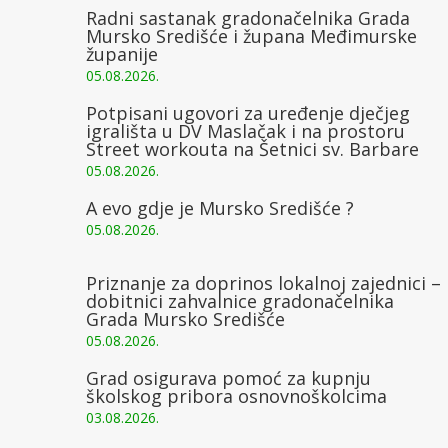
Radni sastanak gradonačelnika Grada
Mursko Središće i župana Međimurske
županije
05.08.2026.
Potpisani ugovori za uređenje dječjeg
igrališta u DV Maslačak i na prostoru
Street workouta na Šetnici sv. Barbare
05.08.2026.
A evo gdje je Mursko Središće ?
05.08.2026.
Priznanje za doprinos lokalnoj zajednici –
dobitnici zahvalnice gradonačelnika
Grada Mursko Središće
05.08.2026.
Grad osigurava pomoć za kupnju
školskog pribora osnovnoškolcima
03.08.2026.