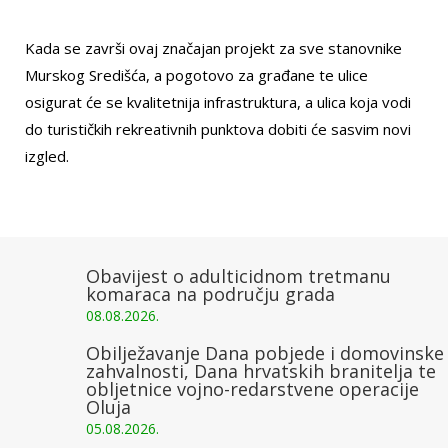
Kada se završi ovaj značajan projekt za sve stanovnike
Murskog Središća, a pogotovo za građane te ulice
osigurat će se kvalitetnija infrastruktura, a ulica koja vodi
do turističkih rekreativnih punktova dobiti će sasvim novi
izgled.
Obavijest o adulticidnom tretmanu
komaraca na području grada
08.08.2026.
Obilježavanje Dana pobjede i domovinske
zahvalnosti, Dana hrvatskih branitelja te
obljetnice vojno-redarstvene operacije
Oluja
05.08.2026.