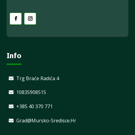
Info
Trg Braće Radića 4
10835908515
+385 40 370 771
Grad@mursko-Sredisce.hr