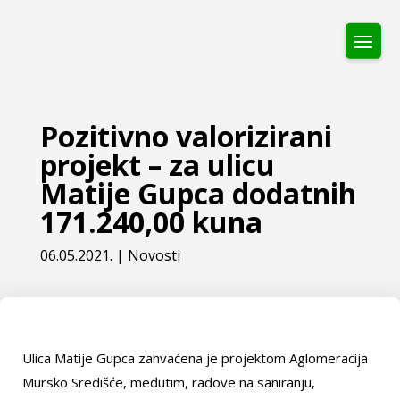
Pozitivno valorizirani
projekt – za ulicu
Matije Gupca dodatnih
171.240,00 kuna
06.05.2021.
|
Novosti
Ulica Matije Gupca zahvaćena je projektom Aglomeracija
Mursko Središće, međutim, radove na saniranju,