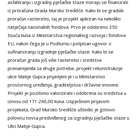
asfaltiranju i izgradnji pješačke staze moraju se financirati
iz proračuna Grada Mursko Središće. Kako bi se gradski
proračun rasteretio, taj je projekt apliciran na nekoliko
natječaja nacionalnih fondova. Prvo je odobreno 350
tisuća kuna iz Ministarstva regionalnog razvoja i fondova
EU, nakon čega je u Podturnu i potpisan ugovor o
sufinanciranju izgradnje pješačke staze. Kako bi se
proračun grada još više rasteretio i sredstva
prenamijenila za druge potrebe, projekt rekonstrukcije
ulice Matije Gupca prijavljeni je i u Ministarstvo
prostornog uređenja, graditeljstva i državne imovine.
Projekt je pozitivno valorizirani i odobrena su sredstva u
iznosu od 171.240,00 kuna. Uspješnom prijavom
projekata, Grad Mursko Središće uštedio je gotovo
polovicu novca predviđenog za izgradnju pješačke staze u
Ulici Matije Gupca.