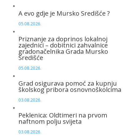
A evo gdje je Mursko Središće ?
05.08.2026.
Priznanje za doprinos lokalnoj
zajednici – dobitnici zahvalnice
gradonačelnika Grada Mursko
Središće
05.08.2026.
Grad osigurava pomoć za kupnju
školskog pribora osnovnoškolcima
03.08.2026.
Peklenica: Oldtimeri na prvom
naftnom polju svijeta
03.08.2026.