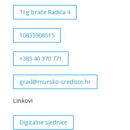
Trg braće Radića 4
10835908515
+385 40 370 771
grad@mursko-sredisce.hr
Linkovi
Digitalne sjednice