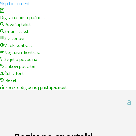
Skip to content
Open toolbar
Digitalna pristupačnost
Povećaj tekst
Smanji tekst
Sivi tonovi
Visok kontrast
Negativni kontrast
Svijetla pozadina
Linkovi podcrtani
Čitljiv font
Reset
Izjava o digitalnoj pristupačnosti