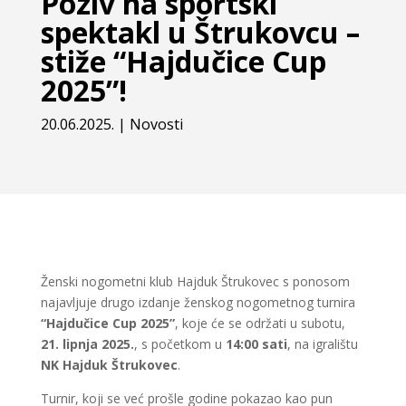
Poziv na sportski
spektakl u Štrukovcu –
stiže “Hajdučice Cup
2025”!
20.06.2025.
|
Novosti
Ženski nogometni klub Hajduk Štrukovec s ponosom
najavljuje drugo izdanje ženskog nogometnog turnira
“Hajdučice Cup 2025”
, koje će se održati u subotu,
21. lipnja 2025.
, s početkom u
14:00 sati
, na igralištu
NK Hajduk Štrukovec
.
Turnir, koji se već prošle godine pokazao kao pun