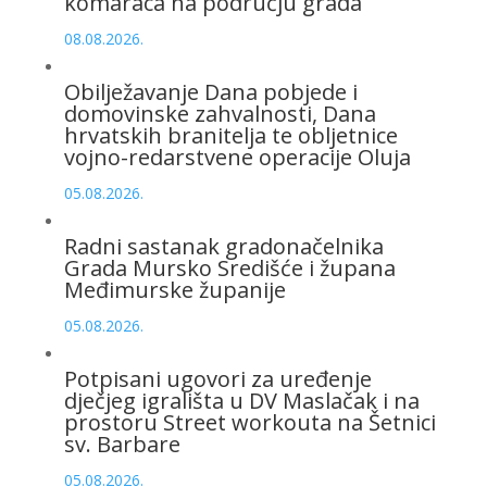
komaraca na području grada
08.08.2026.
Obilježavanje Dana pobjede i
domovinske zahvalnosti, Dana
hrvatskih branitelja te obljetnice
vojno-redarstvene operacije Oluja
05.08.2026.
Radni sastanak gradonačelnika
Grada Mursko Središće i župana
Međimurske županije
05.08.2026.
Potpisani ugovori za uređenje
dječjeg igrališta u DV Maslačak i na
prostoru Street workouta na Šetnici
sv. Barbare
05.08.2026.