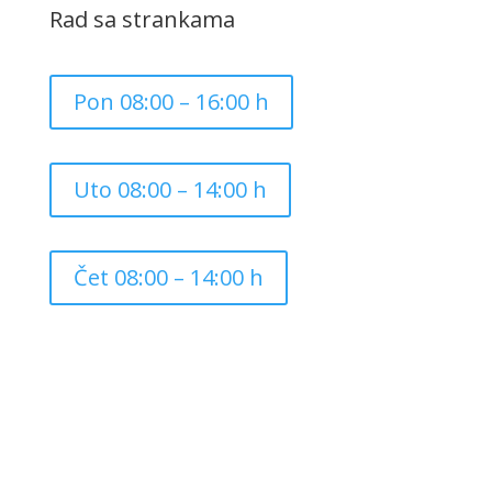
Rad sa strankama
Pon 08:00 – 16:00 h
Uto 08:00 – 14:00 h
Čet 08:00 – 14:00 h
Copyright ©
2026
Grad Mursko Središće | Razvijeno sa
❤️ od
InTeh