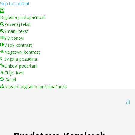
Skip to content
Open toolbar
Digitalna pristupačnost
Povećaj tekst
Smanji tekst
Sivi tonovi
Visok kontrast
Negativni kontrast
Svijetla pozadina
Linkovi podcrtani
Čitljiv font
Reset
Izjava o digitalnoj pristupačnosti