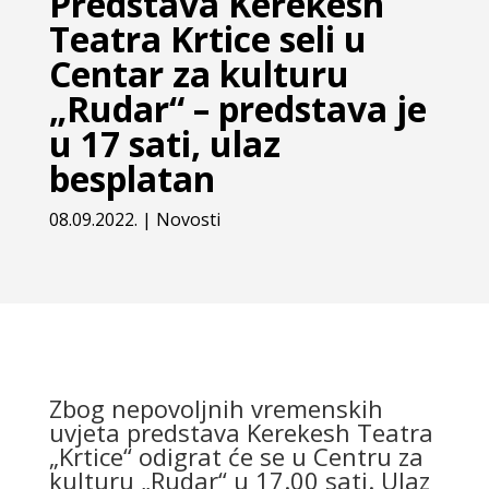
Predstava Kerekesh
Teatra Krtice seli u
Centar za kulturu
„Rudar“ – predstava je
u 17 sati, ulaz
besplatan
08.09.2022.
|
Novosti
Zbog nepovoljnih vremenskih
uvjeta predstava Kerekesh Teatra
„Krtice“ odigrat će se u Centru za
kulturu „Rudar“ u 17.00 sati. Ulaz