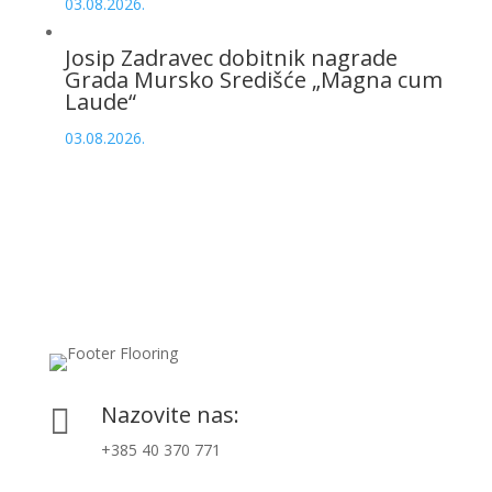
03.08.2026.
Josip Zadravec dobitnik nagrade
Grada Mursko Središće „Magna cum
Laude“
03.08.2026.
Nazovite nas:

+385 40 370 771