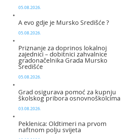
05.08.2026.
A evo gdje je Mursko Središće ?
05.08.2026.
Priznanje za doprinos lokalnoj
zajednici – dobitnici zahvalnice
gradonačelnika Grada Mursko
Središće
05.08.2026.
Grad osigurava pomoć za kupnju
školskog pribora osnovnoškolcima
03.08.2026.
Peklenica: Oldtimeri na prvom
naftnom polju svijeta