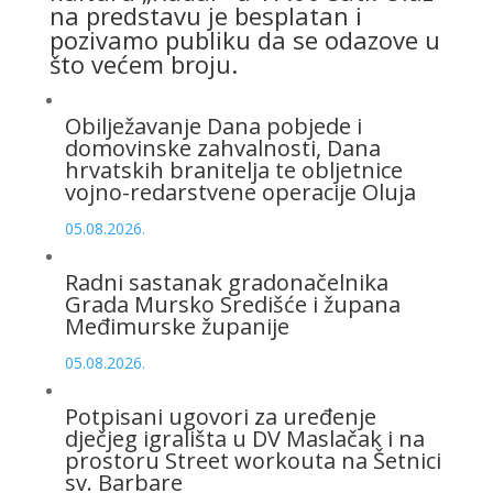
na predstavu je besplatan i
pozivamo publiku da se odazove u
što većem broju.
Obilježavanje Dana pobjede i
domovinske zahvalnosti, Dana
hrvatskih branitelja te obljetnice
vojno-redarstvene operacije Oluja
05.08.2026.
Radni sastanak gradonačelnika
Grada Mursko Središće i župana
Međimurske županije
05.08.2026.
Potpisani ugovori za uređenje
dječjeg igrališta u DV Maslačak i na
prostoru Street workouta na Šetnici
sv. Barbare