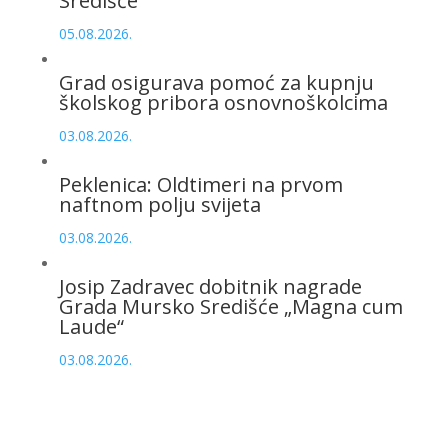
Središće
05.08.2026.
Grad osigurava pomoć za kupnju
školskog pribora osnovnoškolcima
03.08.2026.
Peklenica: Oldtimeri na prvom
naftnom polju svijeta
03.08.2026.
Josip Zadravec dobitnik nagrade
Grada Mursko Središće „Magna cum
Laude“
03.08.2026.