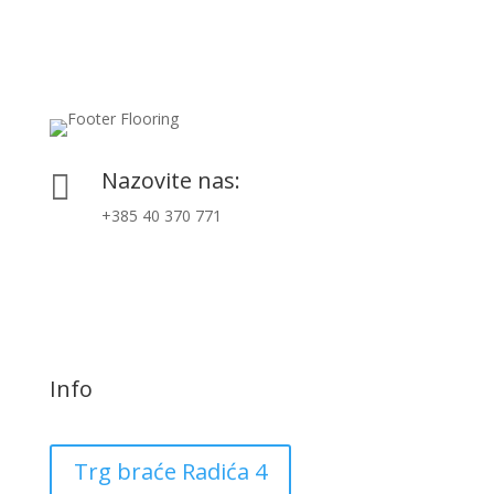
Nazovite nas:

+385 40 370 771
Info
Trg braće Radića 4