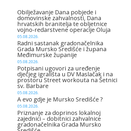
Obilježavanje Dana pobjede i
domovinske zahvalnosti, Dana
hrvatskih branitelja te obljetnice
vojno-redarstvene operacije Oluja
05.08.2026.
Radni sastanak gradonačelnika
Grada Mursko Središće i župana
Međimurske županije
05.08.2026.
Potpisani ugovori za uređenje
dječjeg igrališta u DV Maslačak i na
prostoru Street workouta na Šetnici
sv. Barbare
05.08.2026.
A evo gdje je Mursko Središće ?
05.08.2026.
Priznanje za doprinos lokalnoj
zajednici – dobitnici zahvalnice
gradonačelnika Grada Mursko
Središće