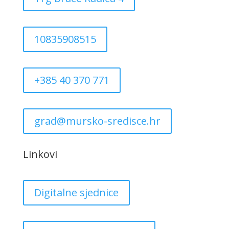
10835908515
+385 40 370 771
grad@mursko-sredisce.hr
Linkovi
Digitalne sjednice