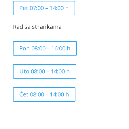
Pet 07:00 – 14:00 h
Rad sa strankama
Pon 08:00 – 16:00 h
Uto 08:00 – 14:00 h
Čet 08:00 – 14:00 h
Copyright ©
2026
Grad Mursko Središće | Razvijeno sa
❤️ od
InTeh