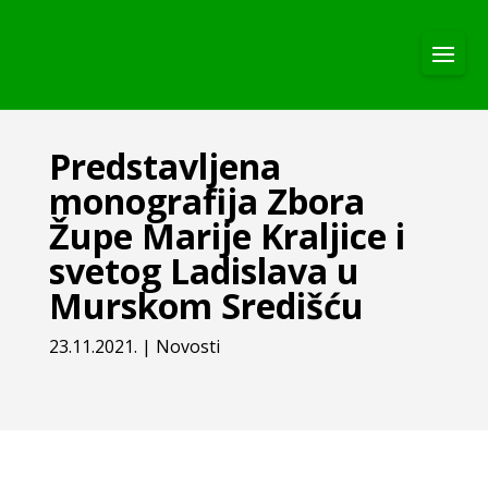
Predstavljena
monografija Zbora
Župe Marije Kraljice i
svetog Ladislava u
Murskom Središću
23.11.2021.
|
Novosti