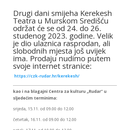
Drugi dani smijeha Kerekesh
Teatra u Murskom Središću
održat će se od 24. do 26.
studenog 2023. godine. Velik
je dio ulaznica rasprodan, ali
slobodnih mjesta još uvijek
ima. Prodaju nudimo putem
svoje internet stranice:
https://czk-rudar.hr/kerekesh/
kao i na blagajni Centra za kulturu „Rudar“ u
sljedećim terminima:
srijeda, 15.11. od 09.00 do 12.00
četvrtak, 16.11. od 09.00 do 12.00