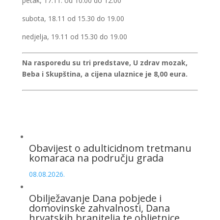
petak, 17.11. od 10.00 do 12.00
subota, 18.11 od 15.30 do 19.00
nedjelja, 19.11 od 15.30 do 19.00
Na rasporedu su tri predstave, U zdrav mozak,
Beba i Skupština, a cijena ulaznice je 8,00 eura.
Obavijest o adulticidnom tretmanu
komaraca na području grada
08.08.2026.
Obilježavanje Dana pobjede i
domovinske zahvalnosti, Dana
hrvatskih branitelja te obljetnice