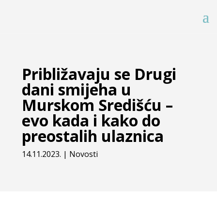
Približavaju se Drugi
dani smijeha u
Murskom Središću –
evo kada i kako do
preostalih ulaznica
14.11.2023.
|
Novosti