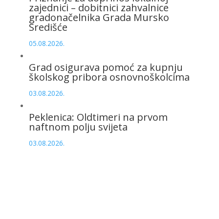
zajednici – dobitnici zahvalnice
gradonačelnika Grada Mursko
Središće
05.08.2026.
Grad osigurava pomoć za kupnju
školskog pribora osnovnoškolcima
03.08.2026.
Peklenica: Oldtimeri na prvom
naftnom polju svijeta
03.08.2026.