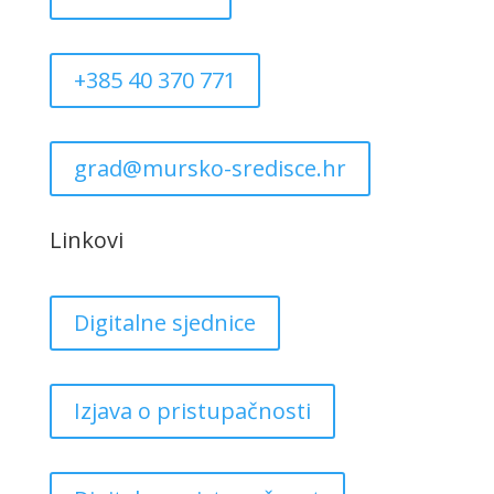
+385 40 370 771
grad@mursko-sredisce.hr
Linkovi
Digitalne sjednice
Izjava o pristupačnosti