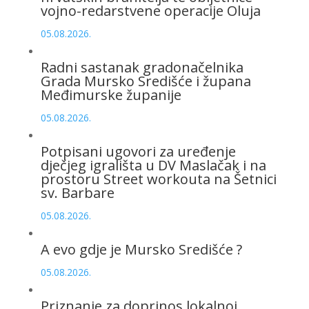
vojno-redarstvene operacije Oluja
05.08.2026.
Radni sastanak gradonačelnika
Grada Mursko Središće i župana
Međimurske županije
05.08.2026.
Potpisani ugovori za uređenje
dječjeg igrališta u DV Maslačak i na
prostoru Street workouta na Šetnici
sv. Barbare
05.08.2026.
A evo gdje je Mursko Središće ?
05.08.2026.
Priznanje za doprinos lokalnoj