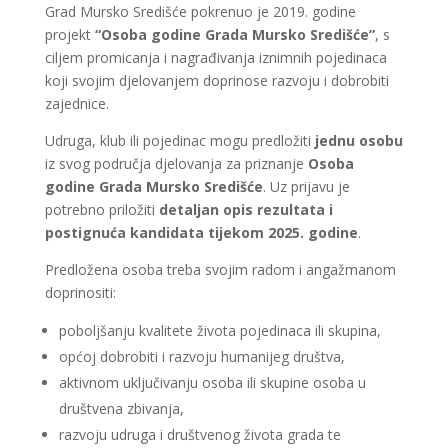
Grad Mursko Središće pokrenuo je 2019. godine
projekt
“Osoba godine Grada Mursko Središće”
, s
ciljem promicanja i nagrađivanja iznimnih pojedinaca
koji svojim djelovanjem doprinose razvoju i dobrobiti
zajednice.
Udruga, klub ili pojedinac mogu predložiti
jednu osobu
iz svog područja djelovanja za priznanje
Osoba
godine Grada Mursko Središće
. Uz prijavu je
potrebno priložiti
detaljan opis rezultata i
postignuća kandidata tijekom 2025. godine
.
Predložena osoba treba svojim radom i angažmanom
doprinositi:
poboljšanju kvalitete života pojedinaca ili skupina,
općoj dobrobiti i razvoju humanijeg društva,
aktivnom uključivanju osoba ili skupine osoba u
društvena zbivanja,
razvoju udruga i društvenog života grada te