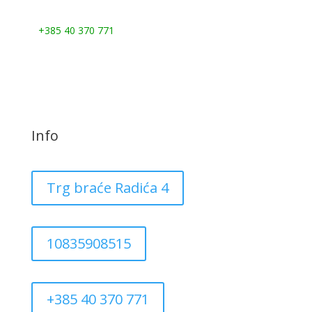
Nazovite nas:
+385 40 370 771
Info
Trg braće Radića 4
10835908515
+385 40 370 771