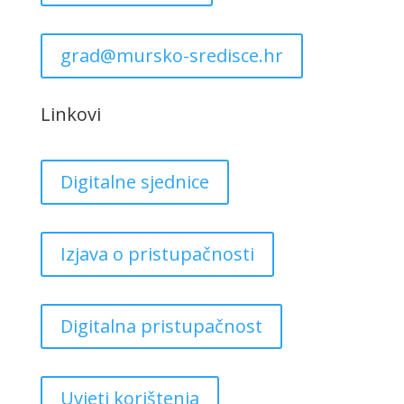
grad@mursko-sredisce.hr
Linkovi
Digitalne sjednice
Izjava o pristupačnosti
Digitalna pristupačnost
Uvjeti korištenja