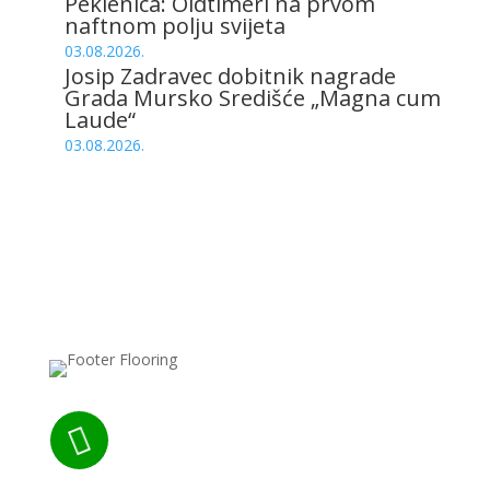
Peklenica: Oldtimeri na prvom
naftnom polju svijeta
03.08.2026.
Josip Zadravec dobitnik nagrade
Grada Mursko Središće „Magna cum
Laude“
03.08.2026.
