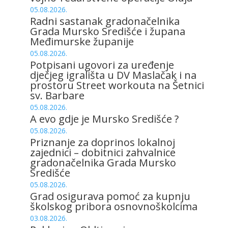
05.08.2026.
Radni sastanak gradonačelnika
Grada Mursko Središće i župana
Međimurske županije
05.08.2026.
Potpisani ugovori za uređenje
dječjeg igrališta u DV Maslačak i na
prostoru Street workouta na Šetnici
sv. Barbare
05.08.2026.
A evo gdje je Mursko Središće ?
05.08.2026.
Priznanje za doprinos lokalnoj
zajednici – dobitnici zahvalnice
gradonačelnika Grada Mursko
Središće
05.08.2026.
Grad osigurava pomoć za kupnju
školskog pribora osnovnoškolcima
03.08.2026.