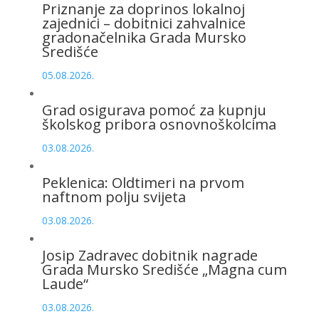
Priznanje za doprinos lokalnoj
zajednici – dobitnici zahvalnice
gradonačelnika Grada Mursko
Središće
05.08.2026.
Grad osigurava pomoć za kupnju
školskog pribora osnovnoškolcima
03.08.2026.
Peklenica: Oldtimeri na prvom
naftnom polju svijeta
03.08.2026.
Josip Zadravec dobitnik nagrade
Grada Mursko Središće „Magna cum
Laude“
03.08.2026.