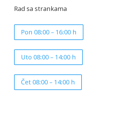
Rad sa strankama
Pon 08:00 – 16:00 h
Uto 08:00 – 14:00 h
Čet 08:00 – 14:00 h
Copyright ©
2026
Grad Mursko Središće | Razvijeno sa
❤️ od
InTeh