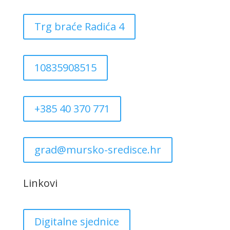
Trg braće Radića 4
10835908515
+385 40 370 771
grad@mursko-sredisce.hr
Linkovi
Digitalne sjednice