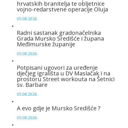
hrvatskih branitelja te obljetnice
vojno-redarstvene operacije Oluja
05.08.2026.
Radni sastanak gradonačelnika
Grada Mursko Središće i župana
Međimurske županije
05.08.2026.
Potpisani ugovori za uređenje
dječjeg igrališta u DV Maslačak i na
prostoru Street workouta na Šetnici
sv. Barbare
05.08.2026.
A evo gdje je Mursko Središće ?
05.08.2026.