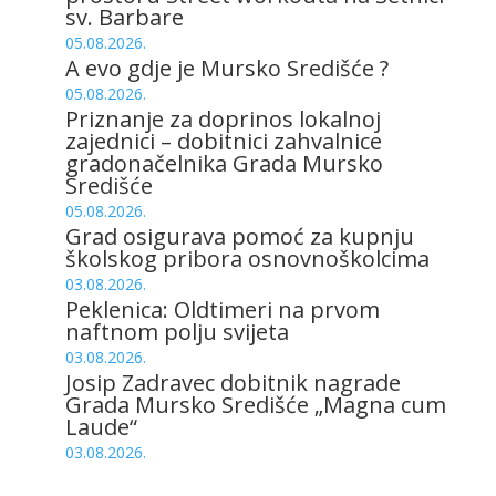
sv. Barbare
05.08.2026.
A evo gdje je Mursko Središće ?
05.08.2026.
Priznanje za doprinos lokalnoj
zajednici – dobitnici zahvalnice
gradonačelnika Grada Mursko
Središće
05.08.2026.
Grad osigurava pomoć za kupnju
školskog pribora osnovnoškolcima
03.08.2026.
Peklenica: Oldtimeri na prvom
naftnom polju svijeta
03.08.2026.
Josip Zadravec dobitnik nagrade
Grada Mursko Središće „Magna cum
Laude“
03.08.2026.