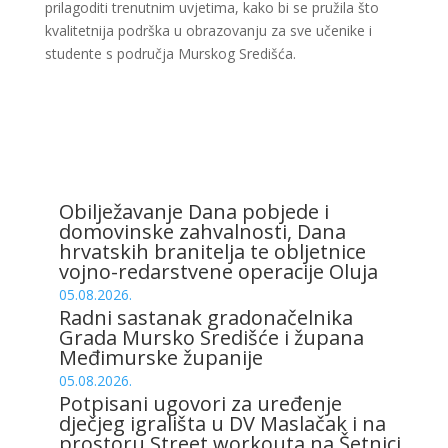
prilagoditi trenutnim uvjetima, kako bi se pružila što
kvalitetnija podrška u obrazovanju za sve učenike i
studente s područja Murskog Središća.
Obilježavanje Dana pobjede i
domovinske zahvalnosti, Dana
hrvatskih branitelja te obljetnice
vojno-redarstvene operacije Oluja
05.08.2026.
Radni sastanak gradonačelnika
Grada Mursko Središće i župana
Međimurske županije
05.08.2026.
Potpisani ugovori za uređenje
dječjeg igrališta u DV Maslačak i na
prostoru Street workouta na Šetnici