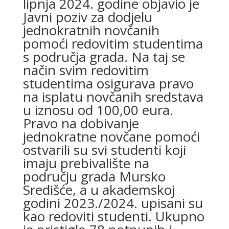
lipnja 2024. godine objavio je
Javni poziv za dodjelu
jednokratnih novčanih
pomoći redovitim studentima
s područja grada. Na taj se
način svim redovitim
studentima osigurava pravo
na isplatu novčanih sredstava
u iznosu od 100,00 eura.
Pravo na dobivanje
jednokratne novčane pomoći
ostvarili su svi studenti koji
imaju prebivalište na
području grada Mursko
Središće, a u akademskoj
godini 2023./2024. upisani su
kao redoviti studenti. Ukupno