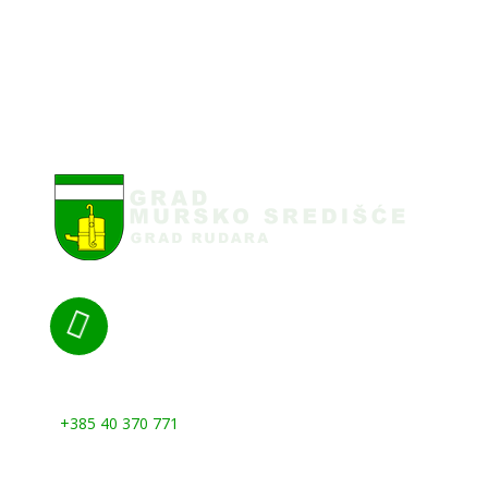

Nazovite nas:
+385 40 370 771