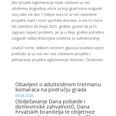
Ako projekt Aglomeracije bude odobren uz već
odobrenu dogradnju vrtića za koji grad mora osigurati
svoj udio od oko 1 milijun eura te uz već navedene
projekte stare i nove sportske dvorane, a sve to mora
biti završeno do kraja 2025. godine, govori da je to
zapravo najveći problem, jer je u dvije godine potrebno
osigurati velika financijska sredstva za sufinanciranje.
Unatoč tome, velikom većinom glasova Gradsko vijeće
podržalo je uz sve već one odobrene projekte i
prihvaćanje projekta aglomeracije Križovec i Štrukovec.
Obavijest o adulticidnom tretmanu
komaraca na području grada
08.08.2026.
Obilježavanje Dana pobjede i
domovinske zahvalnosti, Dana
hrvatskih branitelja te obljetnice