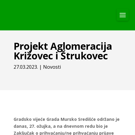
Projekt Aglomeracija
Križovec i Štrukovec
27.03.2023.
|
Novosti
Gradsko vijeće Grada Mursko Središće održano je
danas, 27. ožujka, a na dnevnom redu bio je
Zaključak o prihvaćanju/ne prihvaćanju prijave