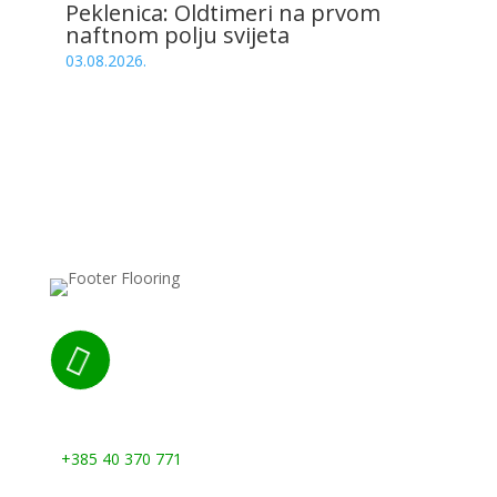
Peklenica: Oldtimeri na prvom
naftnom polju svijeta
03.08.2026.

Nazovite nas:
+385 40 370 771