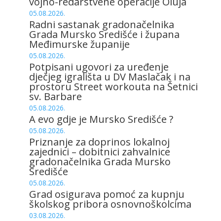
vojno-redarstvene operacije Oluja
05.08.2026.
Radni sastanak gradonačelnika
Grada Mursko Središće i župana
Međimurske županije
05.08.2026.
Potpisani ugovori za uređenje
dječjeg igrališta u DV Maslačak i na
prostoru Street workouta na Šetnici
sv. Barbare
05.08.2026.
A evo gdje je Mursko Središće ?
05.08.2026.
Priznanje za doprinos lokalnoj
zajednici – dobitnici zahvalnice
gradonačelnika Grada Mursko
Središće
05.08.2026.
Grad osigurava pomoć za kupnju
školskog pribora osnovnoškolcima
03.08.2026.