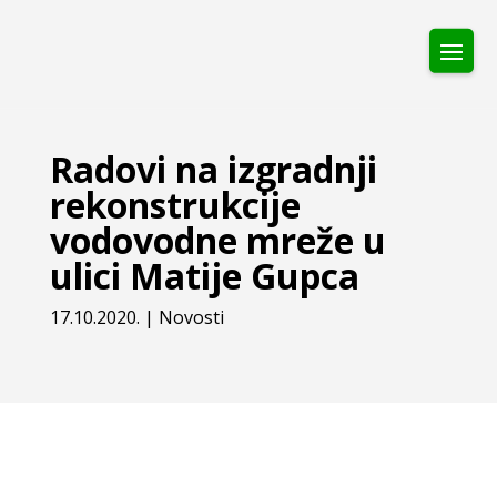
Radovi na izgradnji
rekonstrukcije
vodovodne mreže u
ulici Matije Gupca
17.10.2020.
|
Novosti