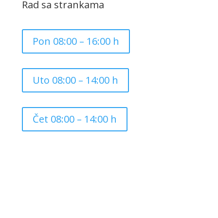
Rad sa strankama
Pon 08:00 – 16:00 h
Uto 08:00 – 14:00 h
Čet 08:00 – 14:00 h
Copyright ©
2026
Grad Mursko Središće | Razvijeno sa
❤️ od
InTeh