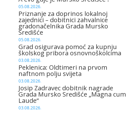
05.08.2026.
Priznanje za doprinos lokalnoj
zajednici – dobitnici zahvalnice
gradonačelnika Grada Mursko
Središće
05.08.2026.
Grad osigurava pomoć za kupnju
školskog pribora osnovnoškolcima
03.08.2026.
Peklenica: Oldtimeri na prvom
naftnom polju svijeta
03.08.2026.
Josip Zadravec dobitnik nagrade
Grada Mursko Središće „Magna cum
Laude“
03.08.2026.