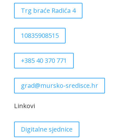
Trg braće Radića 4
10835908515
+385 40 370 771
grad@mursko-sredisce.hr
Linkovi
Digitalne sjednice