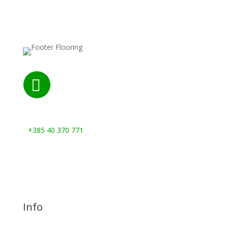

Nazovite nas:
+385 40 370 771
Info