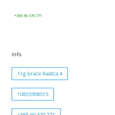
Nazovite nas:
+385 40 370 771
Info
Trg braće Radića 4
10835908515
+385 40 370 771