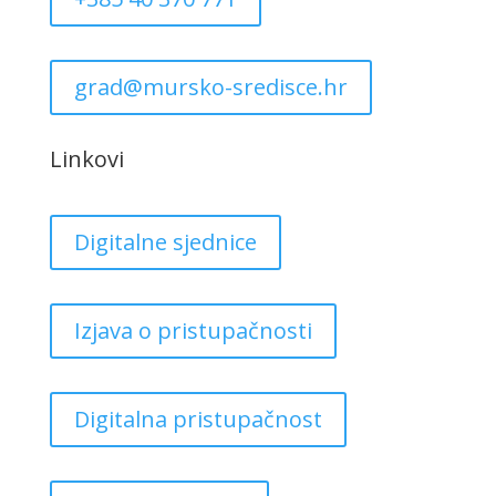
grad@mursko-sredisce.hr
Linkovi
Digitalne sjednice
Izjava o pristupačnosti
Digitalna pristupačnost