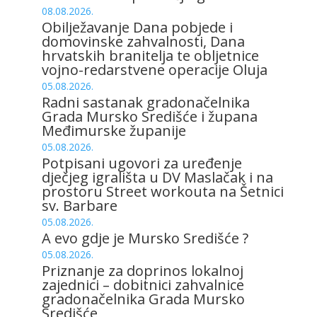
08.08.2026.
Obilježavanje Dana pobjede i
domovinske zahvalnosti, Dana
hrvatskih branitelja te obljetnice
vojno-redarstvene operacije Oluja
05.08.2026.
Radni sastanak gradonačelnika
Grada Mursko Središće i župana
Međimurske županije
05.08.2026.
Potpisani ugovori za uređenje
dječjeg igrališta u DV Maslačak i na
prostoru Street workouta na Šetnici
sv. Barbare
05.08.2026.
A evo gdje je Mursko Središće ?
05.08.2026.
Priznanje za doprinos lokalnoj
zajednici – dobitnici zahvalnice
gradonačelnika Grada Mursko
Središće