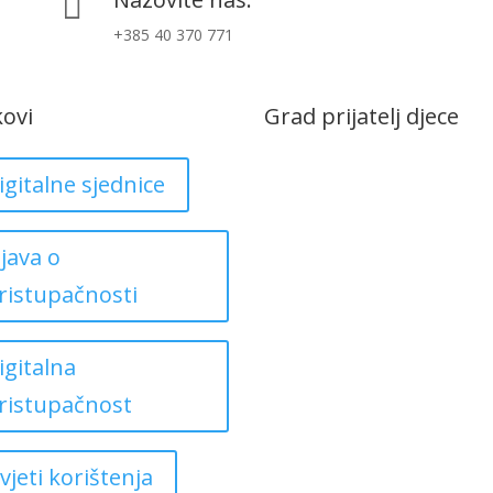

+385 40 370 771
kovi
Grad prijatelj djece
igitalne sjednice
zjava o
ristupačnosti
igitalna
ristupačnost
vjeti korištenja