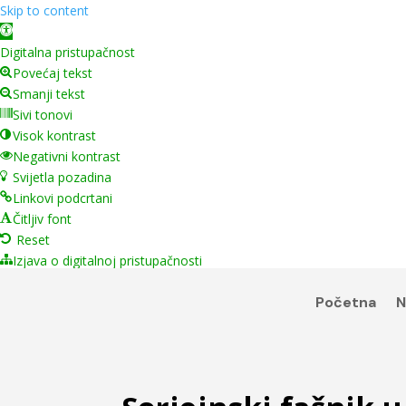
Skip to content
Open toolbar
Digitalna pristupačnost
Povećaj tekst
Smanji tekst
Sivi tonovi
Visok kontrast
Negativni kontrast
Svijetla pozadina
Linkovi podcrtani
Čitljiv font
Reset
Izjava o digitalnoj pristupačnosti
Početna
N