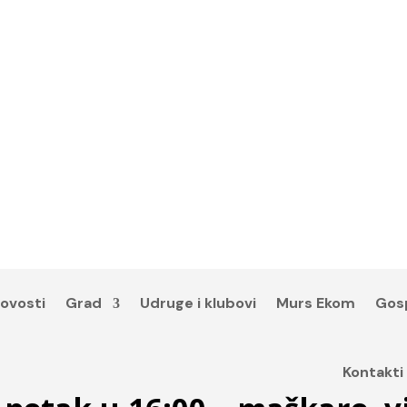
ovosti
Grad
Udruge i klubovi
Murs Ekom
Gos
Kontakti