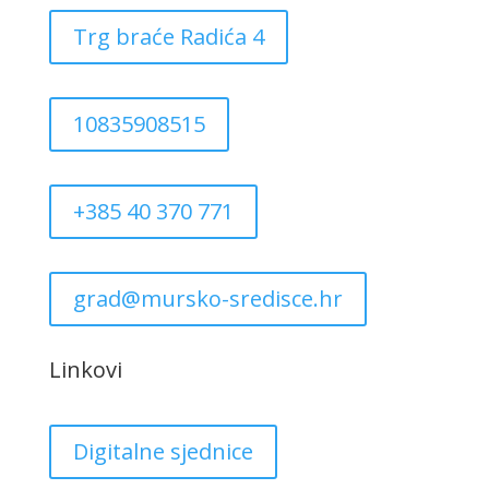
Trg braće Radića 4
10835908515
+385 40 370 771
grad@mursko-sredisce.hr
Linkovi
Digitalne sjednice