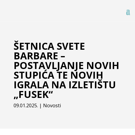
ŠETNICA SVETE
BARBARE –
POSTAVLJANJE NOVIH
STUPIĆA TE NOVIH
IGRALA NA IZLETIŠTU
„FUSEK“
09.01.2025.
|
Novosti