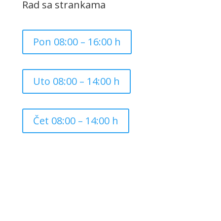
Rad sa strankama
Pon 08:00 – 16:00 h
Uto 08:00 – 14:00 h
Čet 08:00 – 14:00 h
Copyright ©
2026
Grad Mursko Središće | Razvijeno sa
❤️ od
InTeh