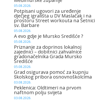
Međimurske županije
05.08.2026.
Potpisani ugovori za uređenje
dječjeg igrališta u DV Maslačak i na
prostoru Street workouta na Šetnici
sv. Barbare
05.08.2026.
A evo gdje je Mursko Središće ?
05.08.2026.
Priznanje za doprinos lokalnoj
zajednici – dobitnici zahvalnice
gradonačelnika Grada Mursko
Središće
05.08.2026.
Grad osigurava pomoć za kupnju
školskog pribora osnovnoškolcima
03.08.2026.
Peklenica: Oldtimeri na prvom
naftnom polju svijeta
03.08.2026.