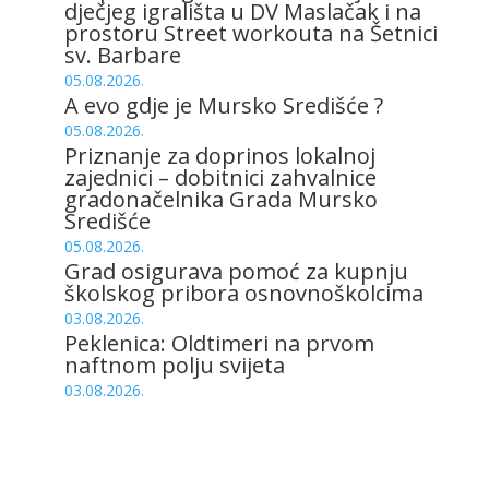
dječjeg igrališta u DV Maslačak i na
prostoru Street workouta na Šetnici
sv. Barbare
05.08.2026.
A evo gdje je Mursko Središće ?
05.08.2026.
Priznanje za doprinos lokalnoj
zajednici – dobitnici zahvalnice
gradonačelnika Grada Mursko
Središće
05.08.2026.
Grad osigurava pomoć za kupnju
školskog pribora osnovnoškolcima
03.08.2026.
Peklenica: Oldtimeri na prvom
naftnom polju svijeta
03.08.2026.