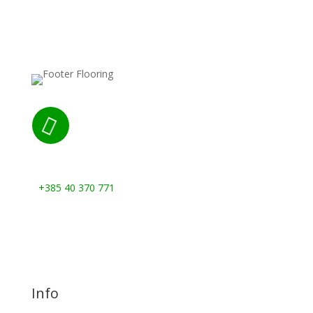

Nazovite nas:
+385 40 370 771
Info