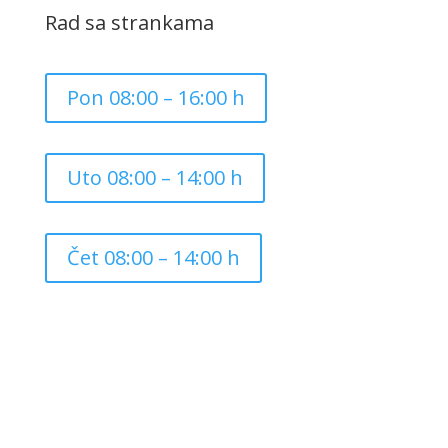
Rad sa strankama
Pon 08:00 – 16:00 h
Uto 08:00 – 14:00 h
Čet 08:00 – 14:00 h
Copyright ©
2026
Grad Mursko Središće | Razvijeno sa
❤️ od
InTeh