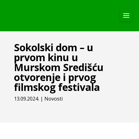
Sokolski dom – u
prvom kinu u
Murskom Središću
otvorenje i prvog
filmskog festivala
13.09.2024.
|
Novosti