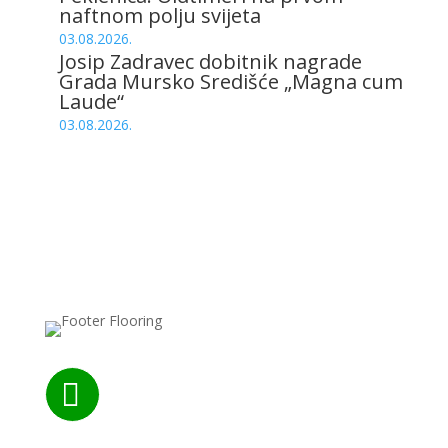
naftnom polju svijeta
03.08.2026.
Josip Zadravec dobitnik nagrade
Grada Mursko Središće „Magna cum
Laude“
03.08.2026.
