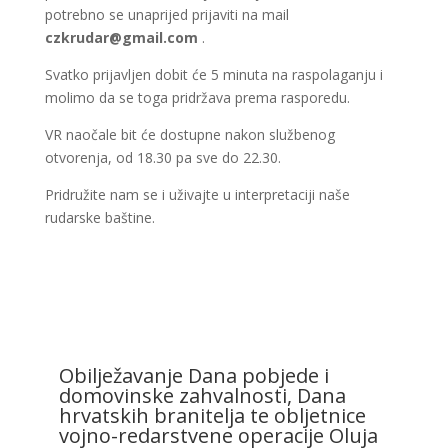
potrebno se unaprijed prijaviti na mail
czkrudar@gmail.com
.
Svatko prijavljen dobit će 5 minuta na raspolaganju i
molimo da se toga pridržava prema rasporedu.
VR naočale bit će dostupne nakon službenog
otvorenja, od 18.30 pa sve do 22.30.
Pridružite nam se i uživajte u interpretaciji naše
rudarske baštine.
Obilježavanje Dana pobjede i
domovinske zahvalnosti, Dana
hrvatskih branitelja te obljetnice
vojno-redarstvene operacije Oluja