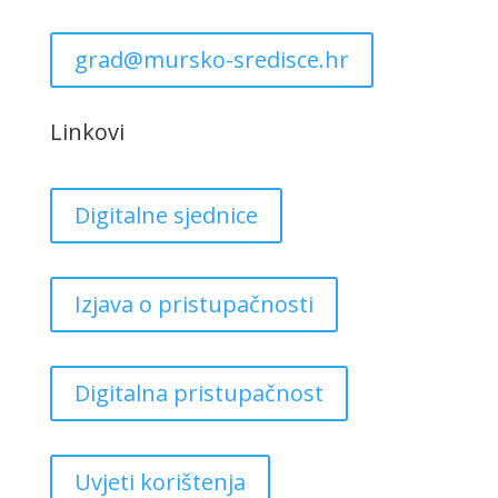
grad@mursko-sredisce.hr
Linkovi
Digitalne sjednice
Izjava o pristupačnosti
Digitalna pristupačnost
Uvjeti korištenja