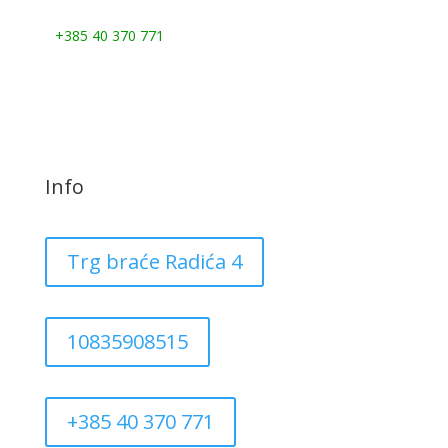
Nazovite nas:
+385 40 370 771
Info
Trg braće Radića 4
10835908515
+385 40 370 771