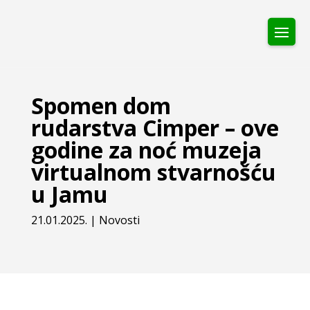
Spomen dom
rudarstva Cimper – ove
godine za noć muzeja
virtualnom stvarnošću
u Jamu
21.01.2025.
|
Novosti