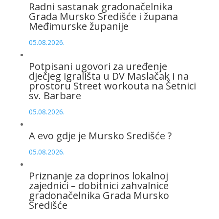
Radni sastanak gradonačelnika
Grada Mursko Središće i župana
Međimurske županije
05.08.2026.
Potpisani ugovori za uređenje
dječjeg igrališta u DV Maslačak i na
prostoru Street workouta na Šetnici
sv. Barbare
05.08.2026.
A evo gdje je Mursko Središće ?
05.08.2026.
Priznanje za doprinos lokalnoj
zajednici – dobitnici zahvalnice
gradonačelnika Grada Mursko
Središće