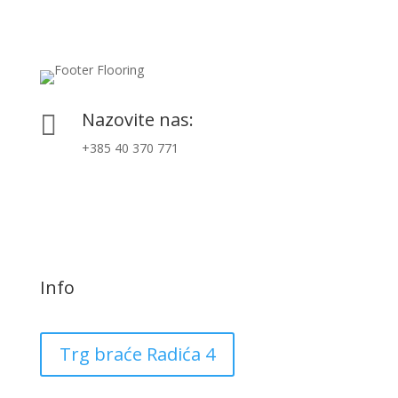
Nazovite nas:

+385 40 370 771
Info
Trg braće Radića 4