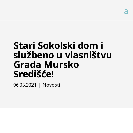
Stari Sokolski dom i
službeno u vlasništvu
Grada Mursko
Središće!
06.05.2021.
|
Novosti