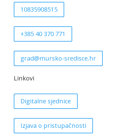
10835908515
+385 40 370 771
grad@mursko-sredisce.hr
Linkovi
Digitalne sjednice
Izjava o pristupačnosti