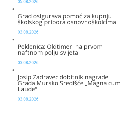
05.08.2026.
Grad osigurava pomoć za kupnju
školskog pribora osnovnoškolcima
03.08.2026.
Peklenica: Oldtimeri na prvom
naftnom polju svijeta
03.08.2026.
Josip Zadravec dobitnik nagrade
Grada Mursko Središće „Magna cum
Laude“
03.08.2026.