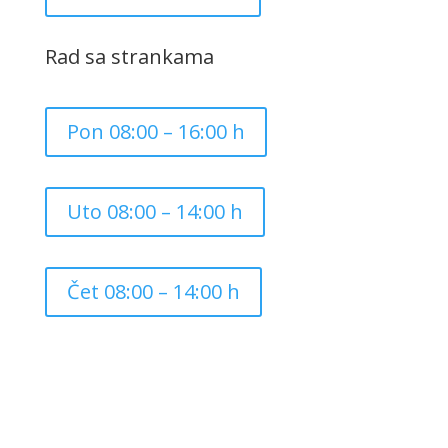
Rad sa strankama
Pon 08:00 – 16:00 h
Uto 08:00 – 14:00 h
Čet 08:00 – 14:00 h
Copyright ©
2026
Grad Mursko Središće | Razvijeno sa
❤️ od
InTeh