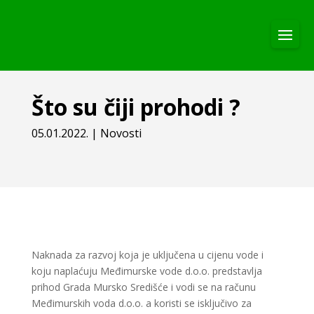
Što su čiji prohodi ?
05.01.2022.
|
Novosti
Naknada za razvoj koja je uključena u cijenu vode i
koju naplaćuju Međimurske vode d.o.o. predstavlja
prihod Grada Mursko Središće i vodi se na računu
Međimurskih voda d.o.o. a koristi se isključivo za