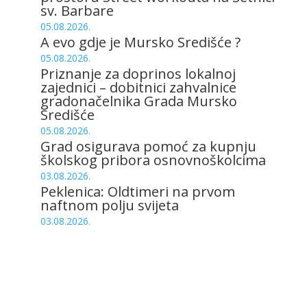
sv. Barbare
05.08.2026.
A evo gdje je Mursko Središće ?
05.08.2026.
Priznanje za doprinos lokalnoj
zajednici – dobitnici zahvalnice
gradonačelnika Grada Mursko
Središće
05.08.2026.
Grad osigurava pomoć za kupnju
školskog pribora osnovnoškolcima
03.08.2026.
Peklenica: Oldtimeri na prvom
naftnom polju svijeta
03.08.2026.