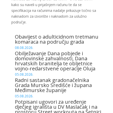
kako su naveli u prijašnjem računu te da se
specifikacija na računima nadalje prikazuje točno sa
naknadom za izvorište i naknadom za uslužno
područje.
Obavijest o adulticidnom tretmanu
komaraca na području grada
08.08.2026.
Obilježavanje Dana pobjede i
domovinske zahvalnosti, Dana
hrvatskih branitelja te obljetnice
vojno-redarstvene operacije Oluja
05.08.2026.
Radni sastanak gradonačelnika
Grada Mursko Središće i župana
Međimurske županije
05.08.2026.
Potpisani ugovori za uređenje
dječjeg igrališta u DV Maslačak i na
prostoru Street workouta na Šetnici