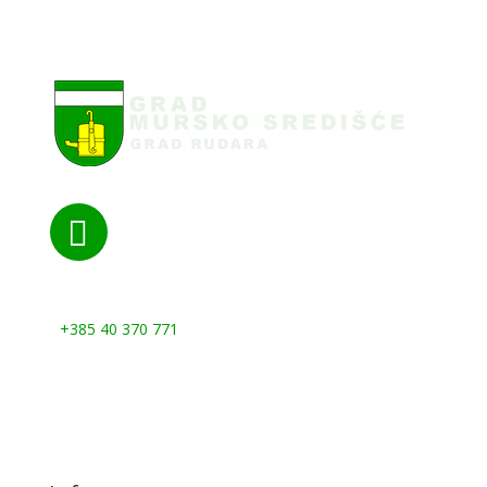

Nazovite nas:
+385 40 370 771