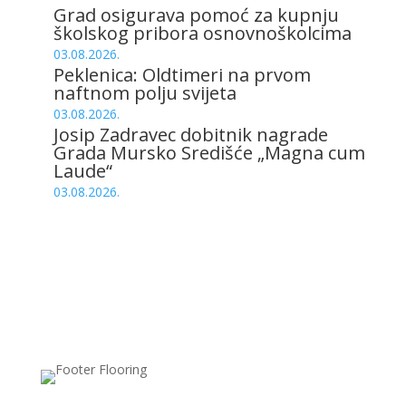
Grad osigurava pomoć za kupnju
školskog pribora osnovnoškolcima
03.08.2026.
Peklenica: Oldtimeri na prvom
naftnom polju svijeta
03.08.2026.
Josip Zadravec dobitnik nagrade
Grada Mursko Središće „Magna cum
Laude“
03.08.2026.