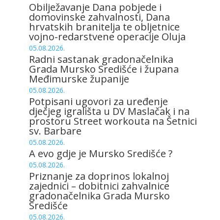
Obilježavanje Dana pobjede i
domovinske zahvalnosti, Dana
hrvatskih branitelja te obljetnice
vojno-redarstvene operacije Oluja
05.08.2026.
Radni sastanak gradonačelnika
Grada Mursko Središće i župana
Međimurske županije
05.08.2026.
Potpisani ugovori za uređenje
dječjeg igrališta u DV Maslačak i na
prostoru Street workouta na Šetnici
sv. Barbare
05.08.2026.
A evo gdje je Mursko Središće ?
05.08.2026.
Priznanje za doprinos lokalnoj
zajednici – dobitnici zahvalnice
gradonačelnika Grada Mursko
Središće
05.08.2026.