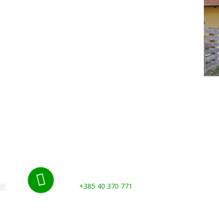
Nazovite nas:

+385 40 370 771