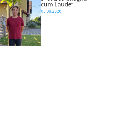
cum Laude“
03.08.2026.