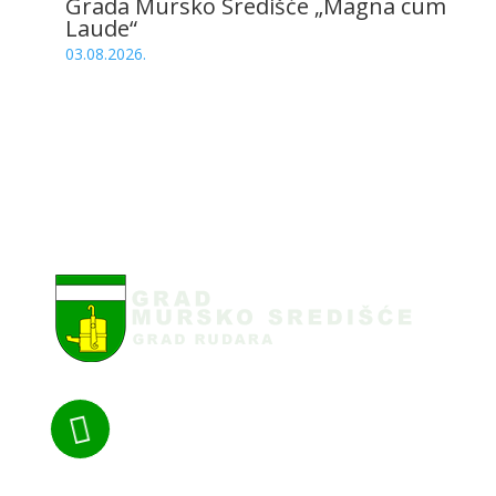
Grada Mursko Središće „Magna cum
Laude“
03.08.2026.
