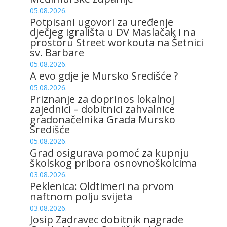
05.08.2026.
Potpisani ugovori za uređenje
dječjeg igrališta u DV Maslačak i na
prostoru Street workouta na Šetnici
sv. Barbare
05.08.2026.
A evo gdje je Mursko Središće ?
05.08.2026.
Priznanje za doprinos lokalnoj
zajednici – dobitnici zahvalnice
gradonačelnika Grada Mursko
Središće
05.08.2026.
Grad osigurava pomoć za kupnju
školskog pribora osnovnoškolcima
03.08.2026.
Peklenica: Oldtimeri na prvom
naftnom polju svijeta
03.08.2026.
Josip Zadravec dobitnik nagrade