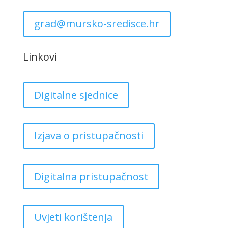
grad@mursko-sredisce.hr
Linkovi
Digitalne sjednice
Izjava o pristupačnosti
Digitalna pristupačnost
Uvjeti korištenja