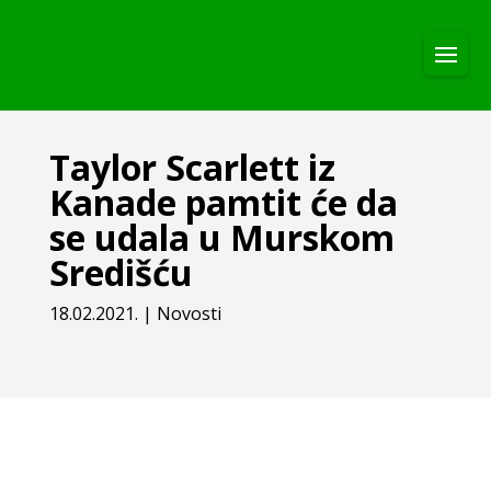
Taylor Scarlett iz
Kanade pamtit će da
se udala u Murskom
Središću
18.02.2021.
|
Novosti