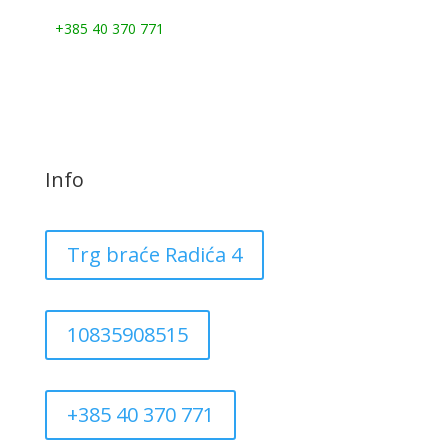
Nazovite nas:
+385 40 370 771
Info
Trg braće Radića 4
10835908515
+385 40 370 771