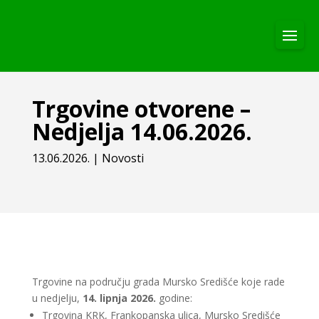
Trgovine otvorene –
Nedjelja 14.06.2026.
13.06.2026.
|
Novosti
Trgovine na području grada Mursko Središće koje rade
u nedjelju,
14. lipnja 2026.
godine:
Trgovina KRK, Frankopanska ulica, Mursko Središće