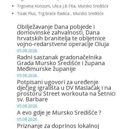
Trgovina Konzum, Ulica J.B.Tita, Mursko Središće
Tisak Plus, Trg braće Radića , Mursko Središće
Obilježavanje Dana pobjede i
domovinske zahvalnosti, Dana
hrvatskih branitelja te obljetnice
vojno-redarstvene operacije Oluja
05.08.2026.
Radni sastanak gradonačelnika
Grada Mursko Središće i župana
Međimurske županije
05.08.2026.
Potpisani ugovori za uređenje
dječjeg igrališta u DV Maslačak i na
prostoru Street workouta na Šetnici
sv. Barbare
05.08.2026.
A evo gdje je Mursko Središće ?
05.08.2026.
Priznanje za doprinos lokalnoj