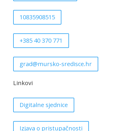
10835908515
+385 40 370 771
grad@mursko-sredisce.hr
Linkovi
Digitalne sjednice
Izjava o pristupačnosti