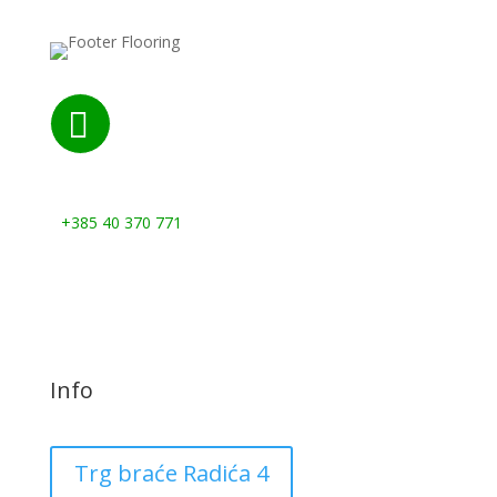

Nazovite nas:
+385 40 370 771
Info
Trg braće Radića 4