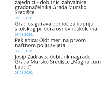
zajednici – dobitnici zahvalnice
gradonačelnika Grada Mursko
Središće
05.08.2026.
Grad osigurava pomoć za kupnju
školskog pribora osnovnoškolcima
03.08.2026.
Peklenica: Oldtimeri na prvom
naftnom polju svijeta
03.08.2026.
Josip Zadravec dobitnik nagrade
Grada Mursko Središće „Magna cum
Laude“
03.08.2026.