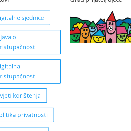
igitalne sjednice
zjava o
ristupačnosti
igitalna
ristupačnost
vjeti korištenja
olitika privatnosti