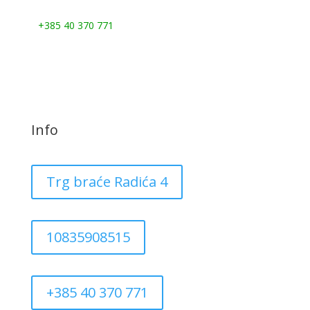
Nazovite nas:
+385 40 370 771
Info
Trg braće Radića 4
10835908515
+385 40 370 771