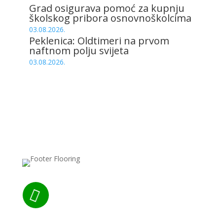
Grad osigurava pomoć za kupnju
školskog pribora osnovnoškolcima
03.08.2026.
Peklenica: Oldtimeri na prvom
naftnom polju svijeta
03.08.2026.
