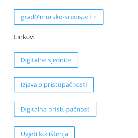
grad@mursko-sredisce.hr
Linkovi
Digitalne sjednice
Izjava o pristupačnosti
Digitalna pristupačnost
Uvjeti korištenja