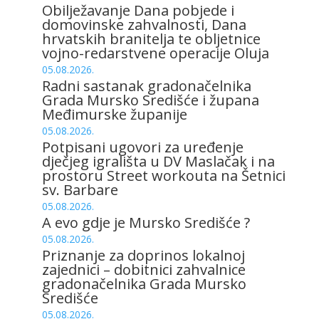
Obilježavanje Dana pobjede i
domovinske zahvalnosti, Dana
hrvatskih branitelja te obljetnice
vojno-redarstvene operacije Oluja
05.08.2026.
Radni sastanak gradonačelnika
Grada Mursko Središće i župana
Međimurske županije
05.08.2026.
Potpisani ugovori za uređenje
dječjeg igrališta u DV Maslačak i na
prostoru Street workouta na Šetnici
sv. Barbare
05.08.2026.
A evo gdje je Mursko Središće ?
05.08.2026.
Priznanje za doprinos lokalnoj
zajednici – dobitnici zahvalnice
gradonačelnika Grada Mursko
Središće
05.08.2026.