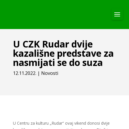
U CZK Rudar dvije
kazališne predstave za
nasmijati se do suza
12.11.2022.
|
Novosti
U Centru za kulturu „Rudar“ ovaj vikend donosi dvije