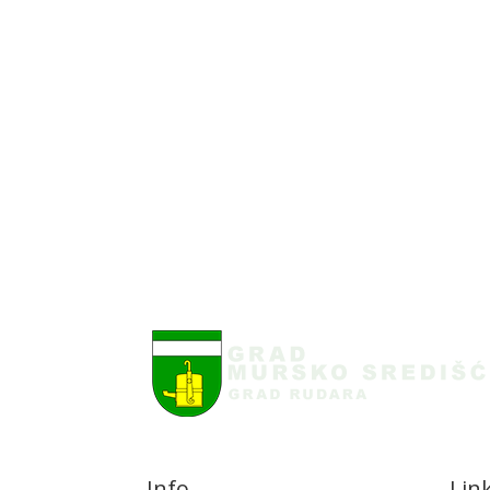
Info
Lin