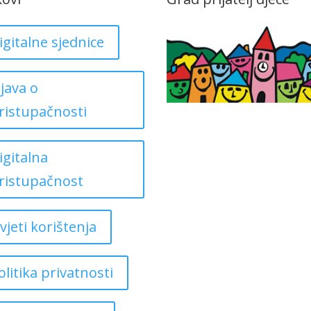
igitalne sjednice
zjava o
ristupačnosti
igitalna
ristupačnost
vjeti korištenja
olitika privatnosti