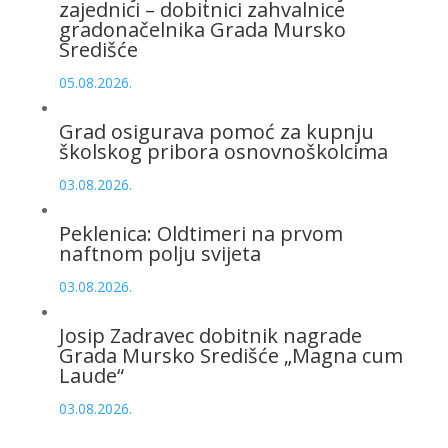
zajednici – dobitnici zahvalnice
gradonačelnika Grada Mursko
Središće
05.08.2026.
Grad osigurava pomoć za kupnju
školskog pribora osnovnoškolcima
03.08.2026.
Peklenica: Oldtimeri na prvom
naftnom polju svijeta
03.08.2026.
Josip Zadravec dobitnik nagrade
Grada Mursko Središće „Magna cum
Laude“
03.08.2026.