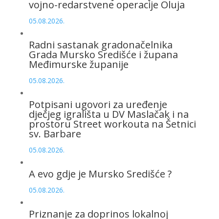
vojno-redarstvene operacije Oluja
05.08.2026.
Radni sastanak gradonačelnika
Grada Mursko Središće i župana
Međimurske županije
05.08.2026.
Potpisani ugovori za uređenje
dječjeg igrališta u DV Maslačak i na
prostoru Street workouta na Šetnici
sv. Barbare
05.08.2026.
A evo gdje je Mursko Središće ?
05.08.2026.
Priznanje za doprinos lokalnoj