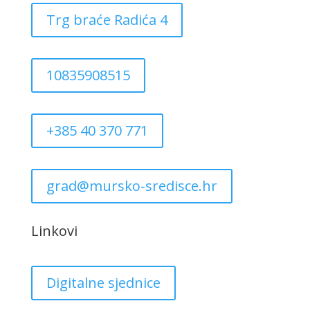
Trg braće Radića 4
10835908515
+385 40 370 771
grad@mursko-sredisce.hr
Linkovi
Digitalne sjednice