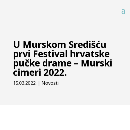
U Murskom Središću
prvi Festival hrvatske
pučke drame – Murski
cimeri 2022.
15.03.2022.
|
Novosti