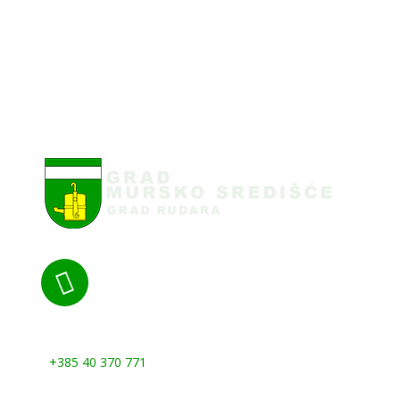

Nazovite nas:
+385 40 370 771