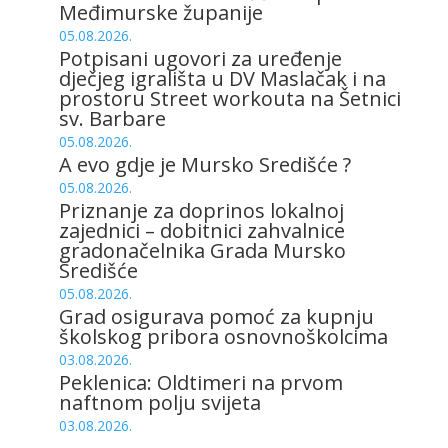
Međimurske županije
05.08.2026.
Potpisani ugovori za uređenje
dječjeg igrališta u DV Maslačak i na
prostoru Street workouta na Šetnici
sv. Barbare
05.08.2026.
A evo gdje je Mursko Središće ?
05.08.2026.
Priznanje za doprinos lokalnoj
zajednici – dobitnici zahvalnice
gradonačelnika Grada Mursko
Središće
05.08.2026.
Grad osigurava pomoć za kupnju
školskog pribora osnovnoškolcima
03.08.2026.
Peklenica: Oldtimeri na prvom
naftnom polju svijeta
03.08.2026.