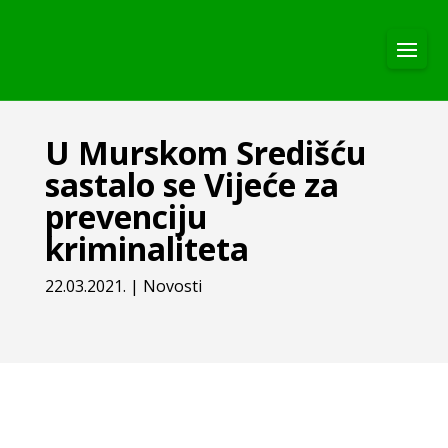
U Murskom Središću
sastalo se Vijeće za
prevenciju
kriminaliteta
22.03.2021.
|
Novosti