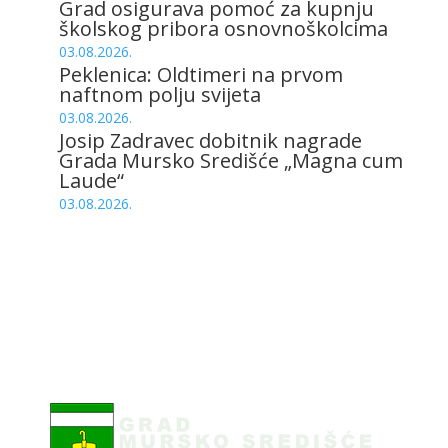
Grad osigurava pomoć za kupnju
školskog pribora osnovnoškolcima
03.08.2026.
Peklenica: Oldtimeri na prvom
naftnom polju svijeta
03.08.2026.
Josip Zadravec dobitnik nagrade
Grada Mursko Središće „Magna cum
Laude“
03.08.2026.