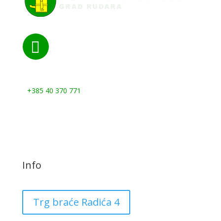

Nazovite nas:
+385 40 370 771
Info
Trg braće Radića 4