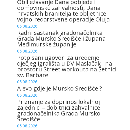
Obilježavanje Dana pobjede i
domovinske zahvalnosti, Dana
hrvatskih branitelja te obljetnice
vojno-redarstvene operacije Oluja
05.08.2026.
Radni sastanak gradonačelnika
Grada Mursko Središće i župana
Međimurske županije
05.08.2026.
Potpisani ugovori za uređenje
dječjeg igrališta u DV Maslačak i na
prostoru Street workouta na Šetnici
sv. Barbare
05.08.2026.
A evo gdje je Mursko Središće ?
05.08.2026.
Priznanje za doprinos lokalnoj
zajednici – dobitnici zahvalnice
gradonačelnika Grada Mursko
Središće
05.08.2026.