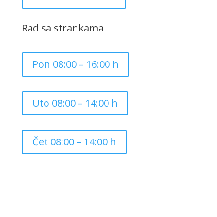
Rad sa strankama
Pon 08:00 – 16:00 h
Uto 08:00 – 14:00 h
Čet 08:00 – 14:00 h
Copyright ©
2026
Grad Mursko Središće | Razvijeno sa
❤️ od
InTeh