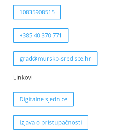
10835908515
+385 40 370 771
grad@mursko-sredisce.hr
Linkovi
Digitalne sjednice
Izjava o pristupačnosti