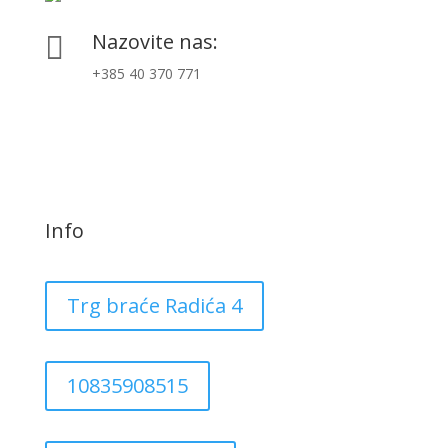
Nazovite nas:

+385 40 370 771
Info
Trg braće Radića 4
10835908515