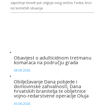
započinje trnovit put odgoja svog sinčića Tonka, kroz
niz komičnih situacija
Obavijest o adulticidnom tretmanu
komaraca na području grada
08.08.2026.
Obilježavanje Dana pobjede i
domovinske zahvalnosti, Dana
hrvatskih branitelja te obljetnice
vojno-redarstvene operacije Oluja
05.08.2026.