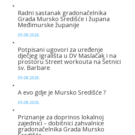
Radni sastanak gradonačelnika
Grada Mursko Središće i župana
Međimurske županije
05.08.2026.
Potpisani ugovori za uređenje
dječjeg igrališta u DV Maslačak i na
prostoru Street workouta na Šetnici
sv. Barbare
05.08.2026.
A evo gdje je Mursko Središće ?
05.08.2026.
Priznanje za doprinos lokalnoj
zajednici – dobitnici zahvalnice
gradonačelnika Grada Mursko