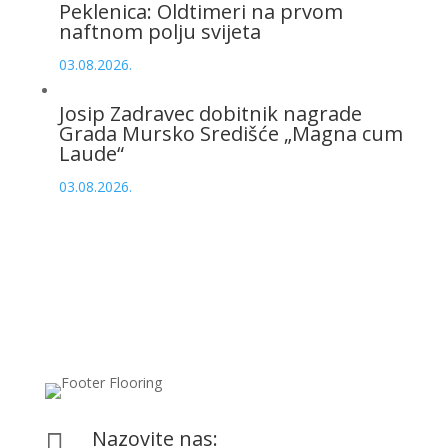
Peklenica: Oldtimeri na prvom
naftnom polju svijeta
03.08.2026.
Josip Zadravec dobitnik nagrade
Grada Mursko Središće „Magna cum
Laude“
03.08.2026.
Nazovite nas:
