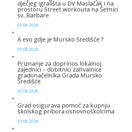
dječjeg igrališta u DV Maslačak i na
prostoru Street workouta na Šetnici
sv. Barbare
05.08.2026.
A evo gdje je Mursko Središće ?
05.08.2026.
Priznanje za doprinos lokalnoj
zajednici – dobitnici zahvalnice
gradonačelnika Grada Mursko
Središće
05.08.2026.
Grad osigurava pomoć za kupnju
školskog pribora osnovnoškolcima
03.08.2026.