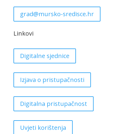
grad@mursko-sredisce.hr
Linkovi
Digitalne sjednice
Izjava o pristupačnosti
Digitalna pristupačnost
Uvjeti korištenja