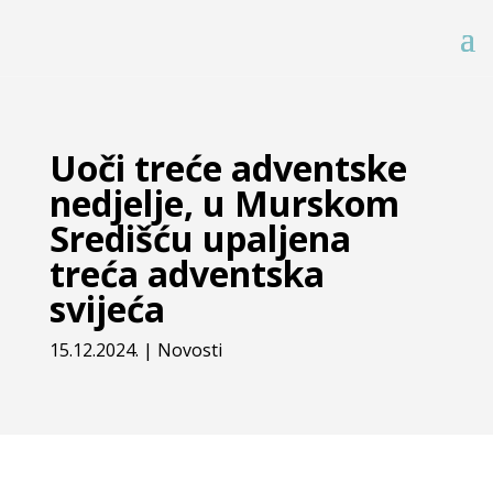
Uoči treće adventske
nedjelje, u Murskom
Središću upaljena
treća adventska
svijeća
15.12.2024.
|
Novosti