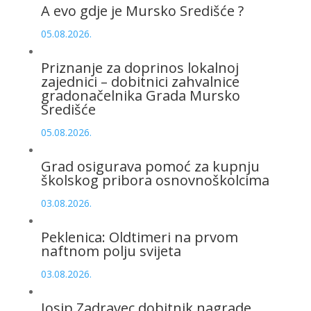
A evo gdje je Mursko Središće ?
05.08.2026.
Priznanje za doprinos lokalnoj
zajednici – dobitnici zahvalnice
gradonačelnika Grada Mursko
Središće
05.08.2026.
Grad osigurava pomoć za kupnju
školskog pribora osnovnoškolcima
03.08.2026.
Peklenica: Oldtimeri na prvom
naftnom polju svijeta
03.08.2026.
Josip Zadravec dobitnik nagrade