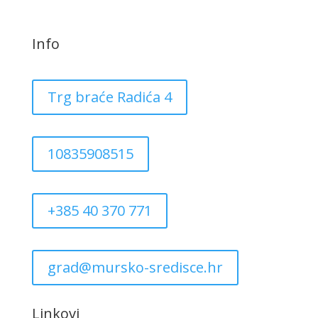
Info
Trg braće Radića 4
10835908515
+385 40 370 771
grad@mursko-sredisce.hr
Linkovi