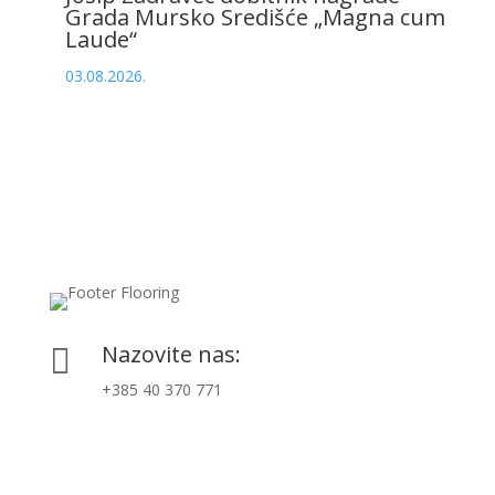
Grada Mursko Središće „Magna cum
Laude“
03.08.2026.
Nazovite nas:

+385 40 370 771