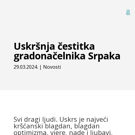
Uskršnja čestitka
gradonačelnika Srpaka
29.03.2024.
|
Novosti
Svi dragi ljudi. Uskrs je najveći
kršćanski blagdan, blagdan
optimizma, vjere, nade i ljubavi,