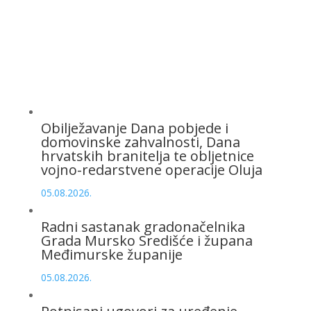
Obilježavanje Dana pobjede i
domovinske zahvalnosti, Dana
hrvatskih branitelja te obljetnice
vojno-redarstvene operacije Oluja
05.08.2026.
Radni sastanak gradonačelnika
Grada Mursko Središće i župana
Međimurske županije
05.08.2026.