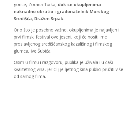
gorice, Zorana Turka,
dok se okupljenima
naknadno obratio i gradonačelnik Murskog
Središća, Dražen Srpak.
Ono što je posebno važno, okupljenima je najavljen i
prvi filmski festival ove jeseni, koji će nositi ime
proslavljenog središćanskog kazališnog i filmskog
glumca, Ive Šubića.
Osim u filmu i razgovoru, publika je uživala i u čaši
kvalitetnog vina, jer cilj je ljetnog kina publici pružiti više
od samog filma.