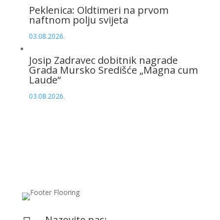
Peklenica: Oldtimeri na prvom
naftnom polju svijeta
03.08.2026.
Josip Zadravec dobitnik nagrade
Grada Mursko Središće „Magna cum
Laude“
03.08.2026.
Nazovite nas: