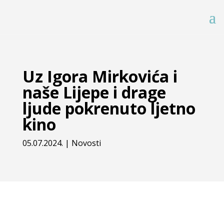
Uz Igora Mirkovića i
naše Lijepe i drage
ljude pokrenuto ljetno
kino
05.07.2024.
|
Novosti