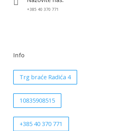

+385 40 370 771
Info
Trg braće Radića 4
10835908515
+385 40 370 771