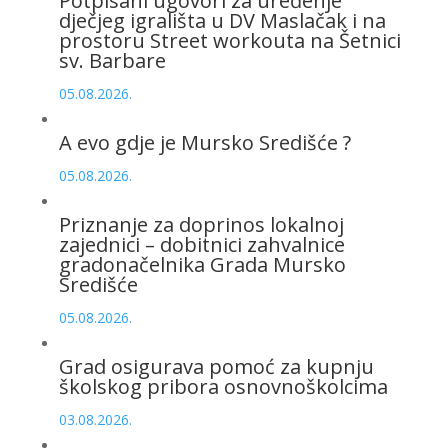
Potpisani ugovori za uređenje
dječjeg igrališta u DV Maslačak i na
prostoru Street workouta na Šetnici
sv. Barbare
05.08.2026.
A evo gdje je Mursko Središće ?
05.08.2026.
Priznanje za doprinos lokalnoj
zajednici – dobitnici zahvalnice
gradonačelnika Grada Mursko
Središće
05.08.2026.
Grad osigurava pomoć za kupnju
školskog pribora osnovnoškolcima
03.08.2026.