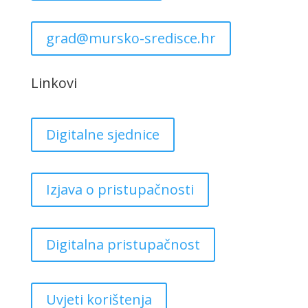
grad@mursko-sredisce.hr
Linkovi
Digitalne sjednice
Izjava o pristupačnosti
Digitalna pristupačnost
Uvjeti korištenja