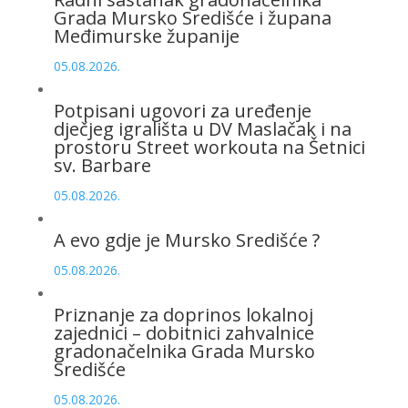
Grada Mursko Središće i župana
Međimurske županije
05.08.2026.
Potpisani ugovori za uređenje
dječjeg igrališta u DV Maslačak i na
prostoru Street workouta na Šetnici
sv. Barbare
05.08.2026.
A evo gdje je Mursko Središće ?
05.08.2026.
Priznanje za doprinos lokalnoj
zajednici – dobitnici zahvalnice
gradonačelnika Grada Mursko
Središće
05.08.2026.