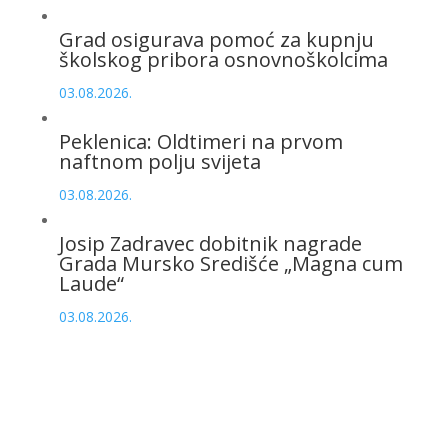
Grad osigurava pomoć za kupnju
školskog pribora osnovnoškolcima
03.08.2026.
Peklenica: Oldtimeri na prvom
naftnom polju svijeta
03.08.2026.
Josip Zadravec dobitnik nagrade
Grada Mursko Središće „Magna cum
Laude“
03.08.2026.