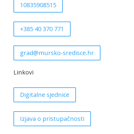
10835908515
+385 40 370 771
grad@mursko-sredisce.hr
Linkovi
Digitalne sjednice
Izjava o pristupačnosti