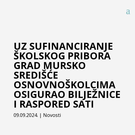
UZ SUFINANCIRANJE
ŠKOLSKOG PRIBORA
GRAD MURSKO
SREDIŠĆE
OSNOVNOŠKOLCIMA
OSIGURAO BILJEŽNICE
I RASPORED SATI
09.09.2024.
|
Novosti