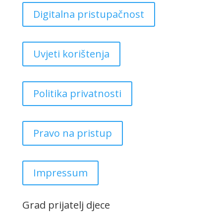
Digitalna pristupačnost
Uvjeti korištenja
Politika privatnosti
Pravo na pristup
Impressum
Grad prijatelj djece