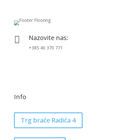
Nazovite nas:

+385 40 370 771
Info
Trg braće Radića 4