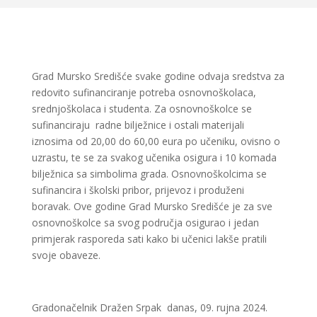
Grad Mursko Središće svake godine odvaja sredstva za
redovito sufinanciranje potreba osnovnoškolaca,
srednjoškolaca i studenta. Za osnovnoškolce se
sufinanciraju radne bilježnice i ostali materijali
iznosima od 20,00 do 60,00 eura po učeniku, ovisno o
uzrastu, te se za svakog učenika osigura i 10 komada
bilježnica sa simbolima grada. Osnovnoškolcima se
sufinancira i školski pribor, prijevoz i produženi
boravak. Ove godine Grad Mursko Središće je za sve
osnovnoškolce sa svog područja osigurao i jedan
primjerak rasporeda sati kako bi učenici lakše pratili
svoje obaveze.
Gradonačelnik Dražen Srpak danas, 09. rujna 2024.