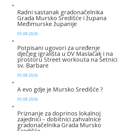
Radni sastanak gradonačelnika
Grada Mursko Središće i župana
Međimurske županije
05.08.2026.
Potpisani ugovori za uređenje
dječjeg igrališta u DV Maslačak i na
prostoru Street workouta na Šetnici
sv. Barbare
05.08.2026.
A evo gdje je Mursko Središće ?
05.08.2026.
Priznanje za doprinos lokalnoj
zajednici – dobitnici zahvalnice
gradonačelnika Grada Mursko
Središće