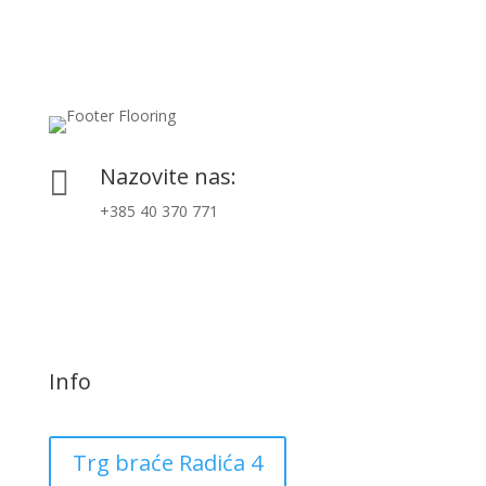
Nazovite nas:

+385 40 370 771
Info
Trg braće Radića 4