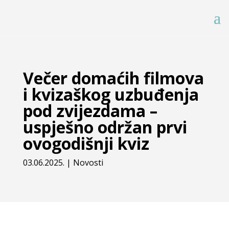
Večer domaćih filmova
i kvizaškog uzbuđenja
pod zvijezdama –
uspješno održan prvi
ovogodišnji kviz
03.06.2025.
|
Novosti