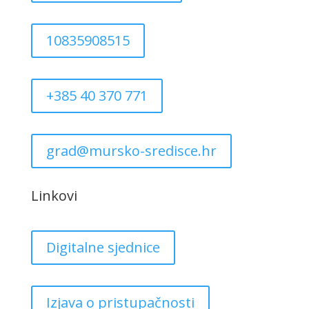
10835908515
+385 40 370 771
grad@mursko-sredisce.hr
Linkovi
Digitalne sjednice
Izjava o pristupačnosti