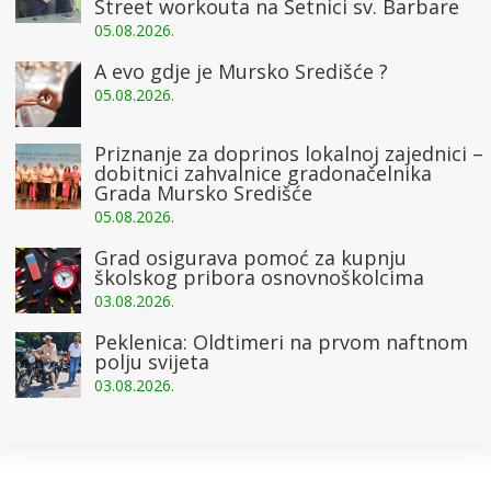
Street workouta na Šetnici sv. Barbare
05.08.2026.
A evo gdje je Mursko Središće ?
05.08.2026.
Priznanje za doprinos lokalnoj zajednici –
dobitnici zahvalnice gradonačelnika
Grada Mursko Središće
05.08.2026.
Grad osigurava pomoć za kupnju
školskog pribora osnovnoškolcima
03.08.2026.
Peklenica: Oldtimeri na prvom naftnom
polju svijeta
03.08.2026.