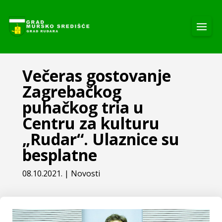
Večeras gostovanje
Zagrebačkog
puhačkog tria u
Centru za kulturu
„Rudar“. Ulaznice su
besplatne
08.10.2021.
|
Novosti