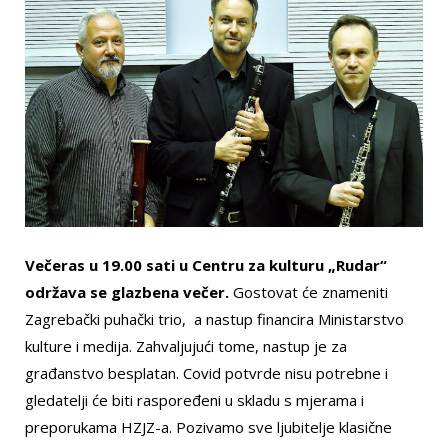
Večeras u 19.00 sati u Centru za kulturu „Rudar“
održava se glazbena večer.
Gostovat će znameniti
Zagrebački puhački trio, a nastup financira Ministarstvo
kulture i medija. Zahvaljujući tome, nastup je za
građanstvo besplatan. Covid potvrde nisu potrebne i
gledatelji će biti raspoređeni u skladu s mjerama i
preporukama HZJZ-a. Pozivamo sve ljubitelje klasične