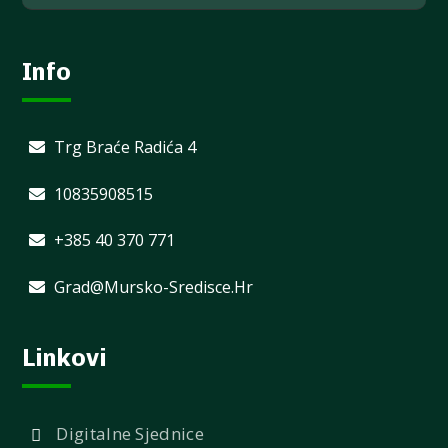
Info
Trg Braće Radića 4
10835908515
+385 40 370 771
Grad@mursko-Sredisce.hr
Linkovi
Digitalne Sjednice