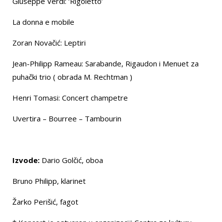
Giuseppe Verdi: ‘Rigoletto’
La donna e mobile
Zoran Novačić: Leptiri
Jean-Philipp Rameau: Sarabande, Rigaudon i Menuet za
puhački trio ( obrada M. Rechtman )
Henri Tomasi: Concert champetre
Uvertira – Bourree – Tambourin
Izvode:
Dario Golčić, oboa
Bruno Philipp, klarinet
Žarko Perišić, fagot