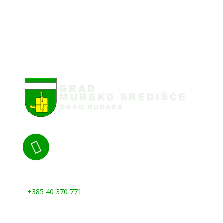

Nazovite nas:
+385 40 370 771