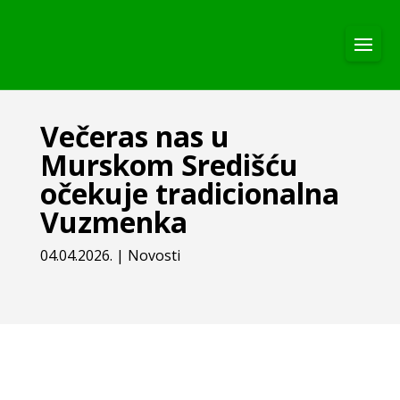
Večeras nas u
Murskom Središću
očekuje tradicionalna
Vuzmenka
04.04.2026.
|
Novosti