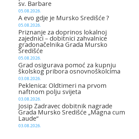
sv. Barbare
05.08.2026.
A evo gdje je Mursko Središće ?
05.08.2026.
Priznanje za doprinos lokalnoj
zajednici – dobitnici zahvalnice
gradonačelnika Grada Mursko
Središće
05.08.2026.
Grad osigurava pomoć za kupnju
školskog pribora osnovnoškolcima
03.08.2026.
Peklenica: Oldtimeri na prvom
naftnom polju svijeta
03.08.2026.
Josip Zadravec dobitnik nagrade
Grada Mursko Središće „Magna cum
Laude“
03.08.2026.