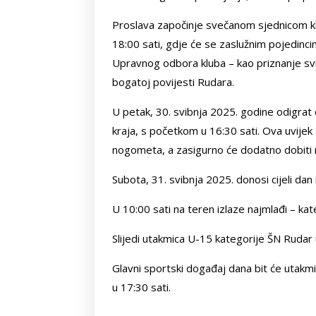
Proslava započinje svečanom sjednicom kl
18:00 sati, gdje će se zaslužnim pojedinci
Upravnog odbora kluba – kao priznanje svi
bogatoj povijesti Rudara.
U petak, 30. svibnja 2025. godine odigrat
kraja, s početkom u 16:30 sati. Ova uvijek 
nogometa, a zasigurno će dodatno dobiti n
Subota, 31. svibnja 2025. donosi cijeli d
U 10:00 sati na teren izlaze najmlađi – k
Slijedi utakmica U-15 kategorije ŠN Rudar 
Glavni sportski događaj dana bit će utakm
u 17:30 sati.