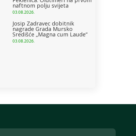
naftnom polju svijeta
03.08.2026.
Josip Zadravec dobitnik
nagrade Grada Mursko
Središće „Magna cum Laude“
03.08.2026.