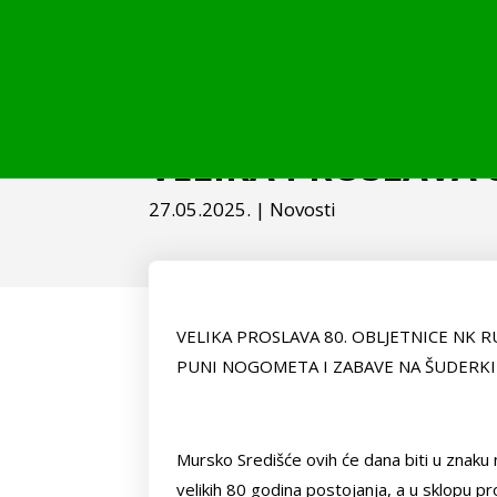
VELIKA PROSLAVA 
27.05.2025.
|
Novosti
VELIKA PROSLAVA 80. OBLJETNICE NK R
PUNI NOGOMETA I ZABAVE NA ŠUDERKI
Mursko Središće ovih će dana biti u znaku 
velikih 80 godina postojanja, a u sklopu p