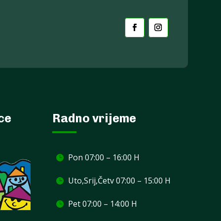
ece
Radno vrijeme
Pon 07:00 – 16:00 H
Uto,Srij,Četv 07:00 – 15:00 H
Pet 07:00 – 14:00 H