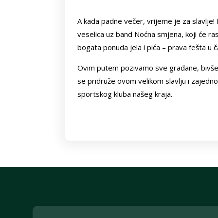
A kada padne večer, vrijeme je za slavlje!
veselica uz band Noćna smjena, koji će ras
bogata ponuda jela i pića – prava fešta u č
Ovim putem pozivamo sve građane, bivše i s
se pridruže ovom velikom slavlju i zajedno
sportskog kluba našeg kraja.