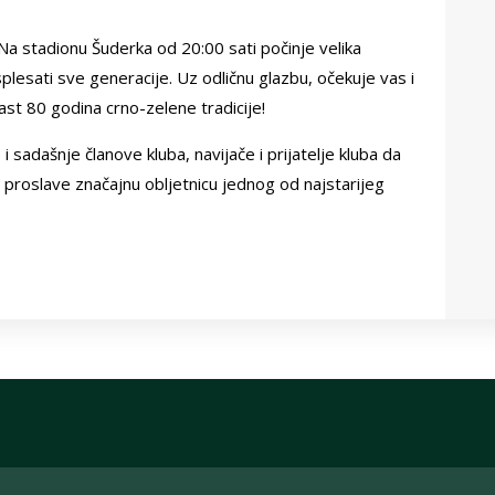
 Na stadionu Šuderka od 20:00 sati počinje velika
plesati sve generacije. Uz odličnu glazbu, očekuje vas i
ast 80 godina crno-zelene tradicije!
adašnje članove kluba, navijače i prijatelje kluba da
 proslave značajnu obljetnicu jednog od najstarijeg