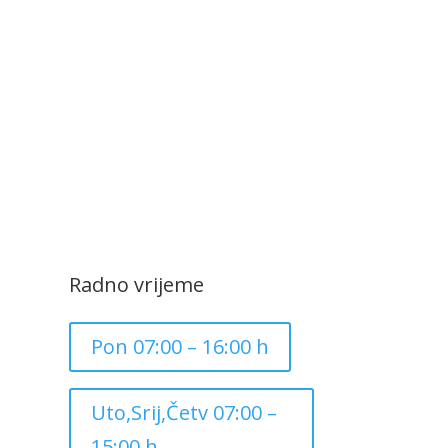
Radno vrijeme
Pon 07:00 – 16:00 h
Uto,Srij,Četv 07:00 –
15:00 h