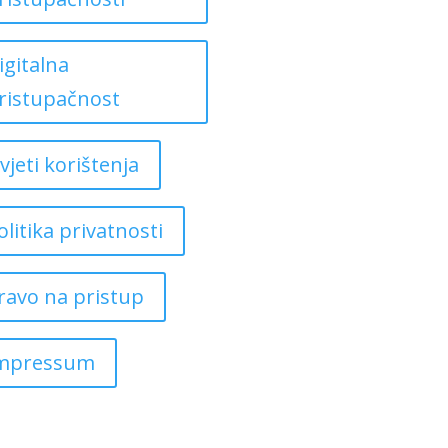
igitalna
ristupačnost
vjeti korištenja
olitika privatnosti
ravo na pristup
mpressum