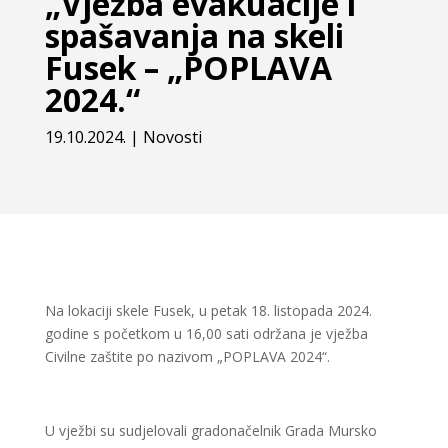
„Vježba evakuacije i
spašavanja na skeli
Fusek – „POPLAVA
2024.“
19.10.2024.
|
Novosti
Na lokaciji skele Fusek, u petak 18. listopada 2024.
godine s početkom u 16,00 sati održana je vježba
Civilne zaštite po nazivom „POPLAVA 2024“.
U vježbi su sudjelovali gradonačelnik Grada Mursko