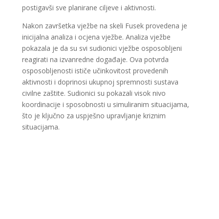
postigavši sve planirane ciljeve i aktivnosti.
Nakon završetka vježbe na skeli Fusek provedena je
inicijalna analiza i ocjena vježbe. Analiza vježbe
pokazala je da su svi sudionici vježbe osposobljeni
reagirati na izvanredne događaje. Ova potvrda
osposobljenosti ističe učinkovitost provedenih
aktivnosti i doprinosi ukupnoj spremnosti sustava
civilne zaštite. Sudionici su pokazali visok nivo
koordinacije i sposobnosti u simuliranim situacijama,
što je ključno za uspješno upravljanje kriznim
situacijama.