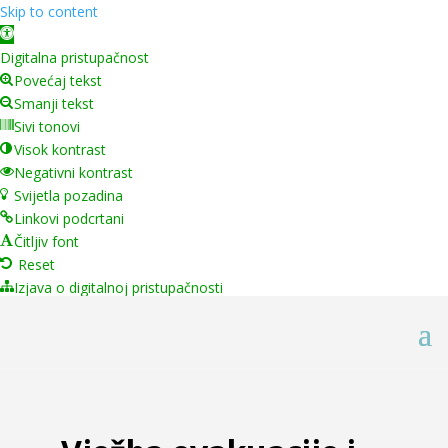
Skip to content
Open toolbar
Digitalna pristupačnost
Povećaj tekst
Smanji tekst
Sivi tonovi
Visok kontrast
Negativni kontrast
Svijetla pozadina
Linkovi podcrtani
Čitljiv font
Reset
Izjava o digitalnoj pristupačnosti