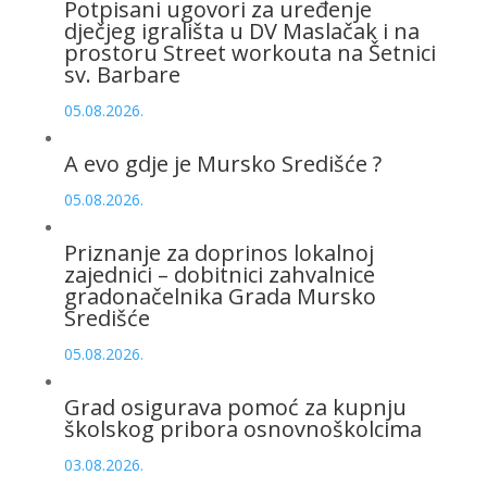
Potpisani ugovori za uređenje
dječjeg igrališta u DV Maslačak i na
prostoru Street workouta na Šetnici
sv. Barbare
05.08.2026.
A evo gdje je Mursko Središće ?
05.08.2026.
Priznanje za doprinos lokalnoj
zajednici – dobitnici zahvalnice
gradonačelnika Grada Mursko
Središće
05.08.2026.
Grad osigurava pomoć za kupnju
školskog pribora osnovnoškolcima
03.08.2026.