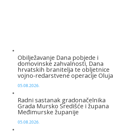
Obilježavanje Dana pobjede i
domovinske zahvalnosti, Dana
hrvatskih branitelja te obljetnice
vojno-redarstvene operacije Oluja
05.08.2026.
Radni sastanak gradonačelnika
Grada Mursko Središće i župana
Međimurske županije
05.08.2026.