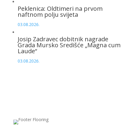
Peklenica: Oldtimeri na prvom
naftnom polju svijeta
03.08.2026.
Josip Zadravec dobitnik nagrade
Grada Mursko Središće „Magna cum
Laude“
03.08.2026.