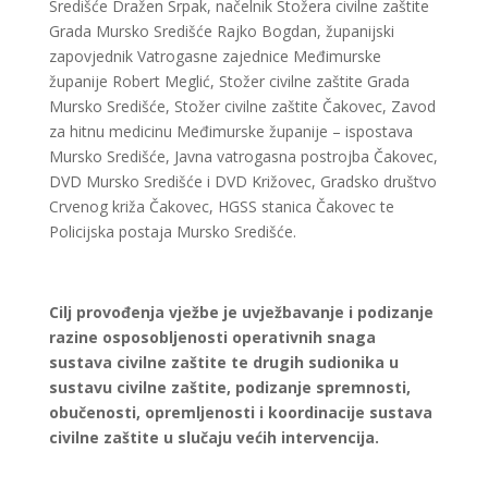
Središće Dražen Srpak, načelnik Stožera civilne zaštite
Grada Mursko Središće Rajko Bogdan, županijski
zapovjednik Vatrogasne zajednice Međimurske
županije Robert Meglić, Stožer civilne zaštite Grada
Mursko Središće, Stožer civilne zaštite Čakovec, Zavod
za hitnu medicinu Međimurske županije – ispostava
Mursko Središće, Javna vatrogasna postrojba Čakovec,
DVD Mursko Središće i DVD Križovec, Gradsko društvo
Crvenog križa Čakovec, HGSS stanica Čakovec te
Policijska postaja Mursko Središće.
Cilj provođenja vježbe je uvježbavanje i podizanje
razine osposobljenosti operativnih snaga
sustava civilne zaštite te drugih sudionika u
sustavu civilne zaštite, podizanje spremnosti,
obučenosti, opremljenosti i koordinacije sustava
civilne zaštite u slučaju većih intervencija.