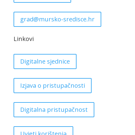
grad@mursko-sredisce.hr
Linkovi
Digitalne sjednice
Izjava o pristupačnosti
Digitalna pristupačnost
Uvjeti korištenja