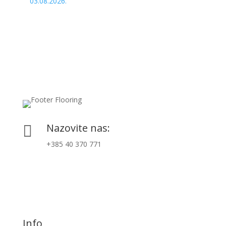
03.08.2026.
Nazovite nas:

+385 40 370 771
Info