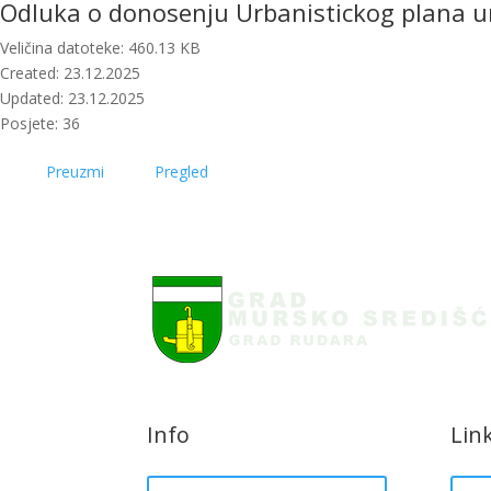
Odluka o donosenju Urbanistickog plana u
Veličina datoteke: 460.13 KB
Created: 23.12.2025
Updated: 23.12.2025
Posjete: 36
Preuzmi
Pregled
Info
Lin