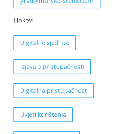
grad@mursko-sredisce.hr
Linkovi
Digitalne sjednice
Izjava o pristupačnosti
Digitalna pristupačnost
Uvjeti korištenja