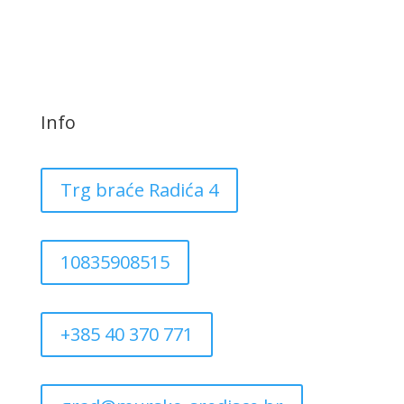
Info
Trg braće Radića 4
10835908515
+385 40 370 771