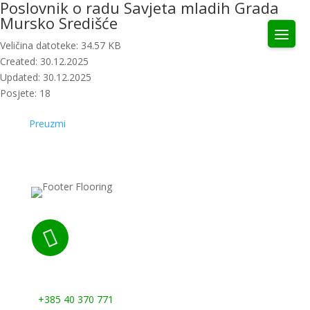
Poslovnik o radu Savjeta mladih Grada
Mursko Središće
Veličina datoteke: 34.57 KB
Created: 30.12.2025
Updated: 30.12.2025
Posjete: 18
Preuzmi

Nazovite nas:
+385 40 370 771