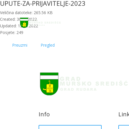
UPUTE-ZA-PRIJAVITELJE-2023
Početna
Novosti
Veličina datoteke: 265.56 KB
Created: 30.09.2022
Updated: 12.10.2022
Posjete: 249
Preuzmi
Pregled
Info
Lin