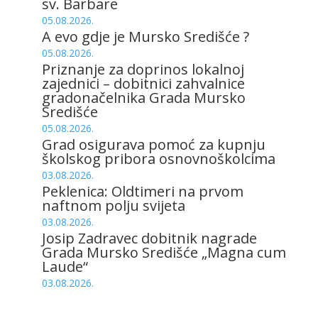
sv. Barbare
05.08.2026.
A evo gdje je Mursko Središće ?
05.08.2026.
Priznanje za doprinos lokalnoj
zajednici – dobitnici zahvalnice
gradonačelnika Grada Mursko
Središće
05.08.2026.
Grad osigurava pomoć za kupnju
školskog pribora osnovnoškolcima
03.08.2026.
Peklenica: Oldtimeri na prvom
naftnom polju svijeta
03.08.2026.
Josip Zadravec dobitnik nagrade
Grada Mursko Središće „Magna cum
Laude“
03.08.2026.