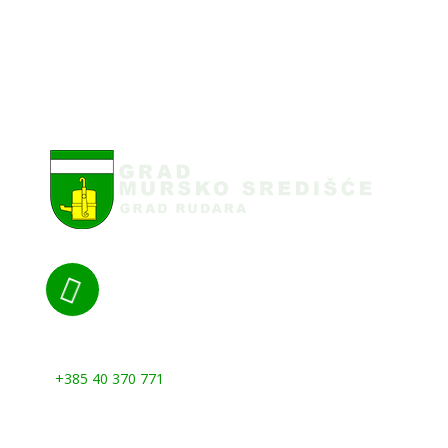

Nazovite nas:
+385 40 370 771