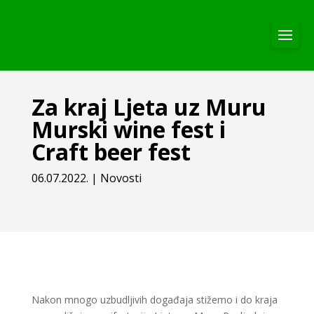
Za kraj Ljeta uz Muru
Murski wine fest i
Craft beer fest
06.07.2022.
|
Novosti
Nakon mnogo uzbudljivih događaja stižemo i do kraja