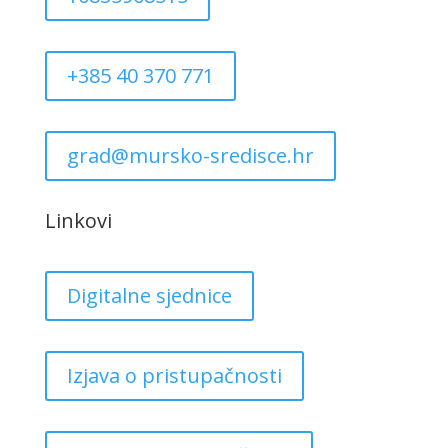
+385 40 370 771
grad@mursko-sredisce.hr
Linkovi
Digitalne sjednice
Izjava o pristupačnosti