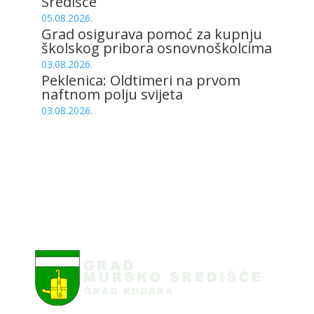
Središće
05.08.2026.
Grad osigurava pomoć za kupnju
školskog pribora osnovnoškolcima
03.08.2026.
Peklenica: Oldtimeri na prvom
naftnom polju svijeta
03.08.2026.