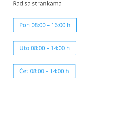
Rad sa strankama
Pon 08:00 – 16:00 h
Uto 08:00 – 14:00 h
Čet 08:00 – 14:00 h
Copyright ©
2026
Grad Mursko Središće | Razvijeno sa
❤️ od
InTeh