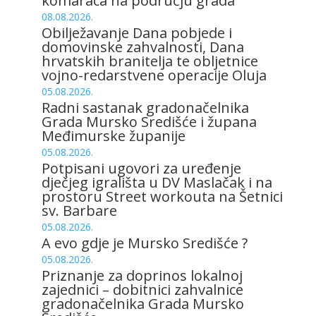
komaraca na području grada
08.08.2026.
Obilježavanje Dana pobjede i
domovinske zahvalnosti, Dana
hrvatskih branitelja te obljetnice
vojno-redarstvene operacije Oluja
05.08.2026.
Radni sastanak gradonačelnika
Grada Mursko Središće i župana
Međimurske županije
05.08.2026.
Potpisani ugovori za uređenje
dječjeg igrališta u DV Maslačak i na
prostoru Street workouta na Šetnici
sv. Barbare
05.08.2026.
A evo gdje je Mursko Središće ?
05.08.2026.
Priznanje za doprinos lokalnoj
zajednici – dobitnici zahvalnice
gradonačelnika Grada Mursko