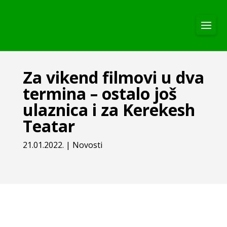
Za vikend filmovi u dva
termina – ostalo još
ulaznica i za Kerekesh
Teatar
21.01.2022.
|
Novosti