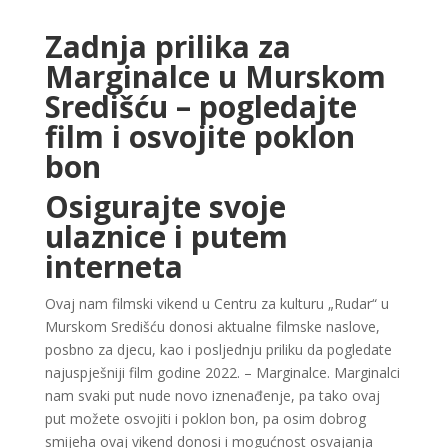
Zadnja prilika za
Marginalce u Murskom
Središću – pogledajte
film i osvojite poklon
bon
Osigurajte svoje
ulaznice i putem
interneta
Ovaj nam filmski vikend u Centru za kulturu „Rudar“ u
Murskom Središću donosi aktualne filmske naslove,
posbno za djecu, kao i posljednju priliku da pogledate
najuspješniji film godine 2022. – Marginalce. Marginalci
nam svaki put nude novo iznenađenje, pa tako ovaj
put možete osvojiti i poklon bon, pa osim dobrog
smijeha ovaj vikend donosi i mogućnost osvajanja