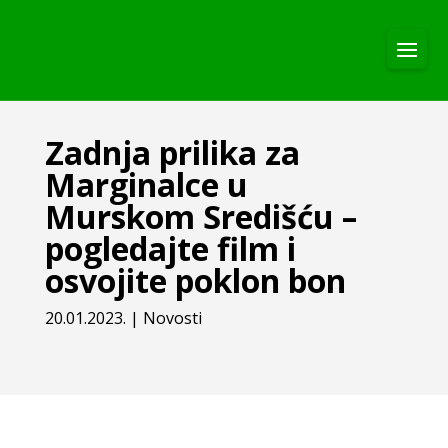
Zadnja prilika za
Marginalce u
Murskom Središću –
pogledajte film i
osvojite poklon bon
20.01.2023.
|
Novosti