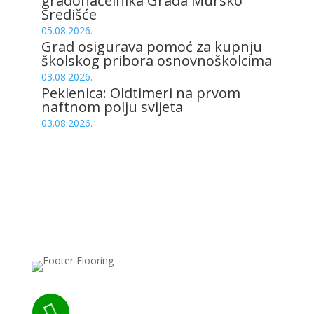
gradonačelnika Grada Mursko
Središće
05.08.2026.
Grad osigurava pomoć za kupnju
školskog pribora osnovnoškolcima
03.08.2026.
Peklenica: Oldtimeri na prvom
naftnom polju svijeta
03.08.2026.
