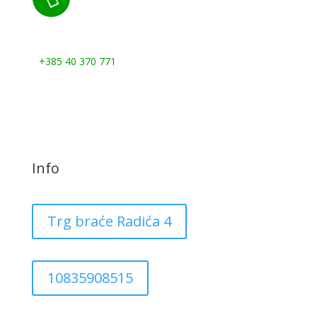
Nazovite nas:
+385 40 370 771
Info
Trg braće Radića 4
10835908515