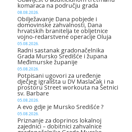
komaraca na području grada
08.08.2026.
Obilježavanje Dana pobjede i
domovinske zahvalnosti, Dana
hrvatskih branitelja te obljetnice
vojno-redarstvene operacije Oluja
05.08.2026.
Radni sastanak gradonačelnika
Grada Mursko Središće i župana
Međimurske županije
05.08.2026.
Potpisani ugovori za uređenje
dječjeg igrališta u DV Maslačak i na
prostoru Street workouta na Šetnici
sv. Barbare
05.08.2026.
A evo gdje je Mursko Središće ?
05.08.2026.
Priznanje za doprinos lokalnoj
zajednici – dobitnici zahvalnice