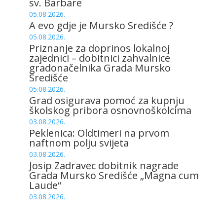
sv. Barbare
05.08.2026.
A evo gdje je Mursko Središće ?
05.08.2026.
Priznanje za doprinos lokalnoj
zajednici – dobitnici zahvalnice
gradonačelnika Grada Mursko
Središće
05.08.2026.
Grad osigurava pomoć za kupnju
školskog pribora osnovnoškolcima
03.08.2026.
Peklenica: Oldtimeri na prvom
naftnom polju svijeta
03.08.2026.
Josip Zadravec dobitnik nagrade
Grada Mursko Središće „Magna cum
Laude“
03.08.2026.