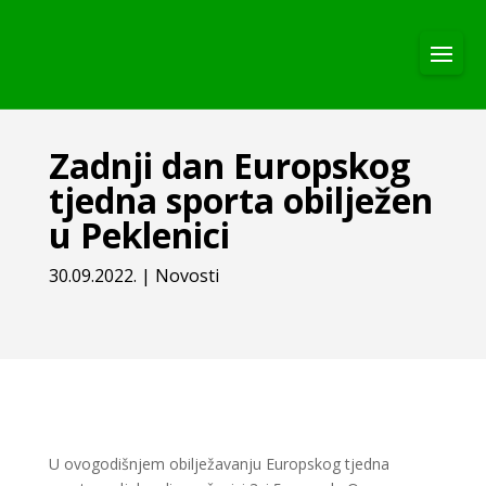
Zadnji dan Europskog
tjedna sporta obilježen
u Peklenici
30.09.2022.
|
Novosti
U ovogodišnjem obilježavanju Europskog tjedna