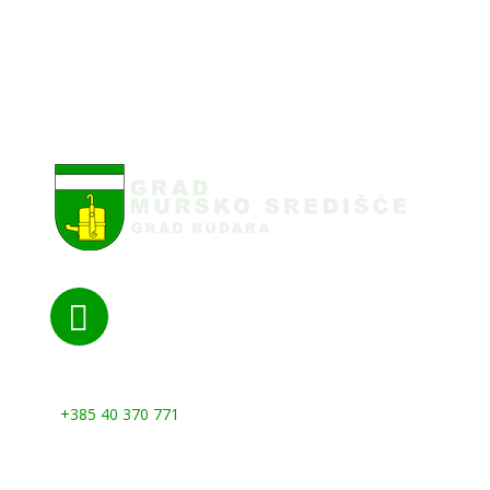

Nazovite nas:
+385 40 370 771