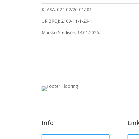
KLASA: 024-02/26-01/ 01
UR.BROJ: 2109-11-1-26-1
Mursko Središće, 14.01.2026.
Info
Lin