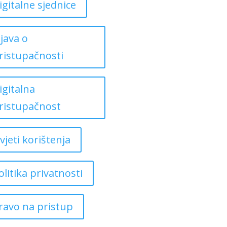
igitalne sjednice
zjava o
ristupačnosti
igitalna
ristupačnost
vjeti korištenja
olitika privatnosti
ravo na pristup