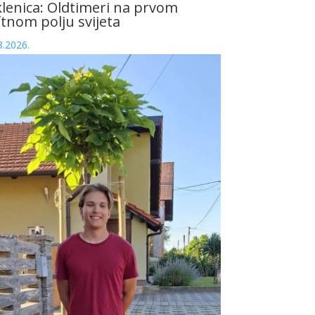
lenica: Oldtimeri na prvom
tnom polju svijeta
8.2026.