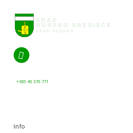

Nazovite nas:
+385 40 370 771
Info