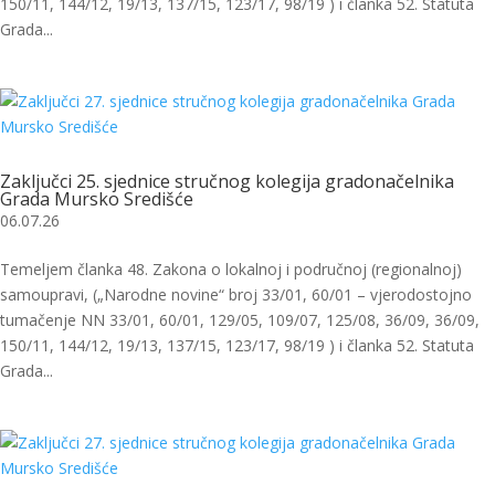
150/11, 144/12, 19/13, 137/15, 123/17, 98/19 ) i članka 52. Statuta
Grada...
Zaključci 25. sjednice stručnog kolegija gradonačelnika
Grada Mursko Središće
06.07.26
Temeljem članka 48. Zakona o lokalnoj i područnoj (regionalnoj)
samoupravi, („Narodne novine“ broj 33/01, 60/01 – vjerodostojno
tumačenje NN 33/01, 60/01, 129/05, 109/07, 125/08, 36/09, 36/09,
150/11, 144/12, 19/13, 137/15, 123/17, 98/19 ) i članka 52. Statuta
Grada...