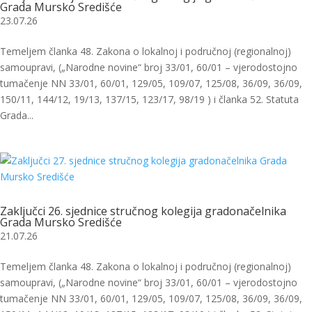
Grada Mursko Središće
23.07.26
Temeljem članka 48. Zakona o lokalnoj i područnoj (regionalnoj)
samoupravi, („Narodne novine“ broj 33/01, 60/01 – vjerodostojno
tumačenje NN 33/01, 60/01, 129/05, 109/07, 125/08, 36/09, 36/09,
150/11, 144/12, 19/13, 137/15, 123/17, 98/19 ) i članka 52. Statuta
Grada...
Zaključci 26. sjednice stručnog kolegija gradonačelnika
Grada Mursko Središće
21.07.26
Temeljem članka 48. Zakona o lokalnoj i područnoj (regionalnoj)
samoupravi, („Narodne novine“ broj 33/01, 60/01 – vjerodostojno
tumačenje NN 33/01, 60/01, 129/05, 109/07, 125/08, 36/09, 36/09,