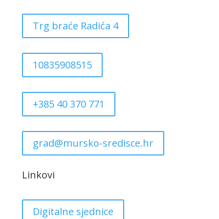
Trg braće Radića 4
10835908515
+385 40 370 771
grad@mursko-sredisce.hr
Linkovi
Digitalne sjednice