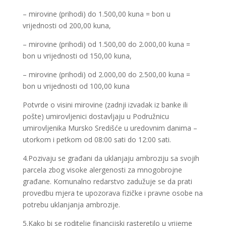
– mirovine (prihodi) do 1.500,00 kuna = bon u
vrijednosti od 200,00 kuna,
– mirovine (prihodi) od 1.500,00 do 2.000,00 kuna =
bon u vrijednosti od 150,00 kuna,
– mirovine (prihodi) od 2.000,00 do 2.500,00 kuna =
bon u vrijednosti od 100,00 kuna
Potvrde o visini mirovine (zadnji izvadak iz banke ili
pošte) umirovljenici dostavljaju u Podružnicu
umirovljenika Mursko Središće u uredovnim danima –
utorkom i petkom od 08:00 sati do 12:00 sati.
4.Pozivaju se građani da uklanjaju ambroziju sa svojih
parcela zbog visoke alergenosti za mnogobrojne
građane. Komunalno redarstvo zadužuje se da prati
provedbu mjera te upozorava fizičke i pravne osobe na
potrebu uklanjanja ambrozije.
5.Kako bi se roditelje financijski rasteretilo u vrijeme