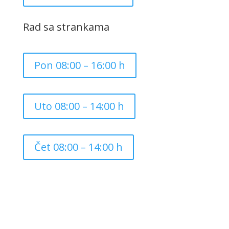
Rad sa strankama
Pon 08:00 – 16:00 h
Uto 08:00 – 14:00 h
Čet 08:00 – 14:00 h
Copyright ©
2026
Grad Mursko Središće | Razvijeno sa
❤️ od
InTeh