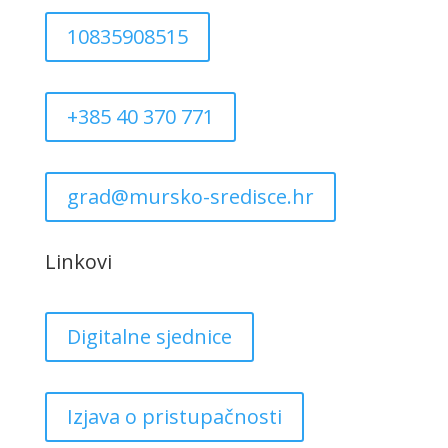
10835908515
+385 40 370 771
grad@mursko-sredisce.hr
Linkovi
Digitalne sjednice
Izjava o pristupačnosti