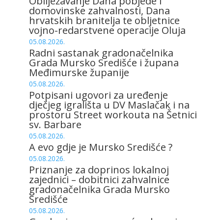
Obilježavanje Dana pobjede i
domovinske zahvalnosti, Dana
hrvatskih branitelja te obljetnice
vojno-redarstvene operacije Oluja
05.08.2026.
Radni sastanak gradonačelnika
Grada Mursko Središće i župana
Međimurske županije
05.08.2026.
Potpisani ugovori za uređenje
dječjeg igrališta u DV Maslačak i na
prostoru Street workouta na Šetnici
sv. Barbare
05.08.2026.
A evo gdje je Mursko Središće ?
05.08.2026.
Priznanje za doprinos lokalnoj
zajednici – dobitnici zahvalnice
gradonačelnika Grada Mursko
Središće
05.08.2026.