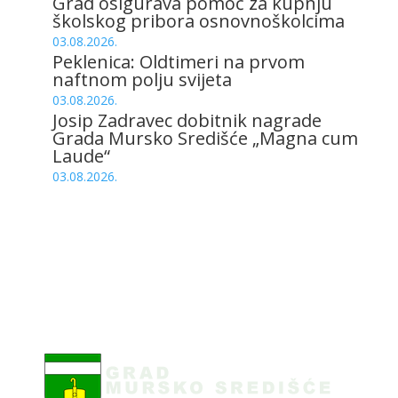
Grad osigurava pomoć za kupnju
školskog pribora osnovnoškolcima
03.08.2026.
Peklenica: Oldtimeri na prvom
naftnom polju svijeta
03.08.2026.
Josip Zadravec dobitnik nagrade
Grada Mursko Središće „Magna cum
Laude“
03.08.2026.