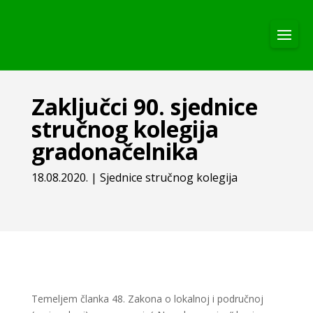
Zaključci 90. sjednice
stručnog kolegija
gradonačelnika
18.08.2020.
|
Sjednice stručnog kolegija
Temeljem članka 48. Zakona o lokalnoj i područnoj