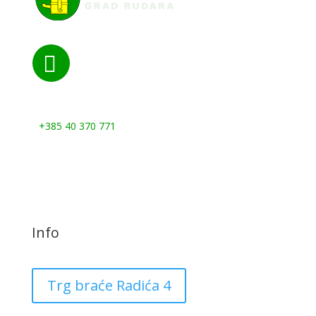

Nazovite nas:
+385 40 370 771
Info
Trg braće Radića 4